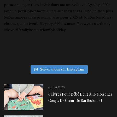
Suivez-nous sur Instagram
6 août 2025
6 Livres Pour Bébé De 12 À 18 Mois : Les
Coups De Cœur De Bartholomé !