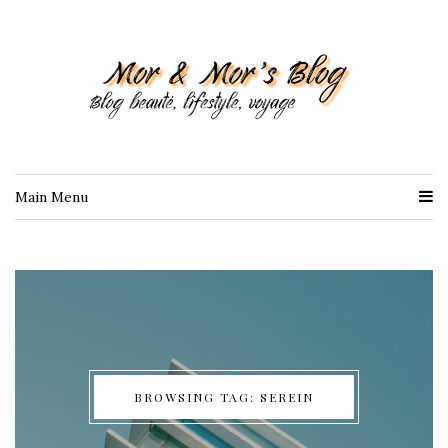
Main Menu
BROWSING TAG: SEREIN