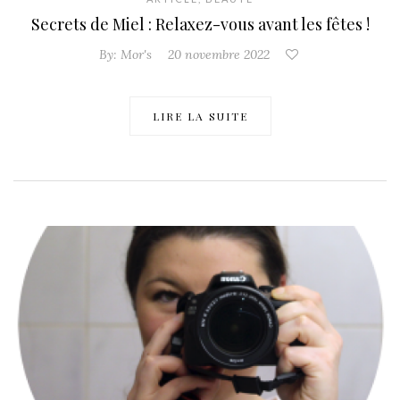
Secrets de Miel : Relaxez-vous avant les fêtes !
By:
Mor's
20 novembre 2022
LIRE LA SUITE