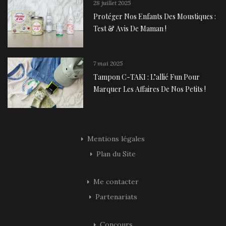
28 juillet 2025
Protéger Nos Enfants Des Moustiques :
Test & Avis De Maman !
7 mai 2025
Tampon C-TAKI : L’allié Fun Pour
Marquer Les Affaires De Nos Petits !
Mentions légales
Plan du Site
Me contacter
Partenariats
Concours