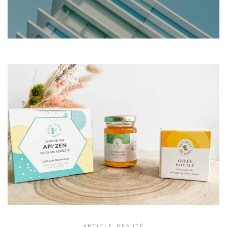
ARTICLE
,
BEAUTÉ