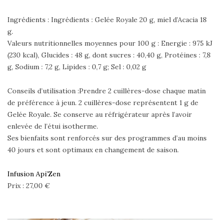
Ingrédients : Ingrédients : Gelée Royale 20 g, miel d’Acacia 18
g.
Valeurs nutritionnelles moyennes pour 100 g : Energie : 975 kJ
(230 kcal), Glucides : 48 g, dont sucres : 40,40 g, Protéines : 7,8
g, Sodium : 7,2 g, Lipides : 0,7 g; Sel : 0,02 g
Conseils d’utilisation :Prendre 2 cuillères-dose chaque matin
de préférence à jeun. 2 cuillères-dose représentent 1 g de
Gelée Royale. Se conserve au réfrigérateur après l’avoir
enlevée de l’étui isotherme.
Ses bienfaits sont renforcés sur des programmes d’au moins
40 jours et sont optimaux en changement de saison.
Infusion Api’Zen
Prix : 27,00 €