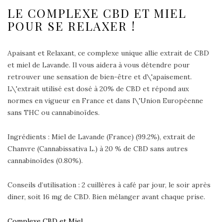
LE COMPLEXE CBD ET MIEL
POUR SE RELAXER !
Apaisant et Relaxant, ce complexe unique allie extrait de CBD
et miel de Lavande. Il vous aidera à vous détendre pour
retrouver une sensation de bien-être et d\'apaisement.
L\'extrait utilisé est dosé à 20% de CBD et répond aux
normes en vigueur en France et dans l\'Union Européenne
sans THC ou cannabinoïdes.
Ingrédients : Miel de Lavande (France) (99.2%), extrait de
Chanvre (Cannabissativa L.) à 20 % de CBD sans autres
cannabinoïdes (0.80%).
Conseils d’utilisation : 2 cuillères à café par jour, le soir après
diner, soit 16 mg de CBD. Bien mélanger avant chaque prise.
Complexe CBD et Miel