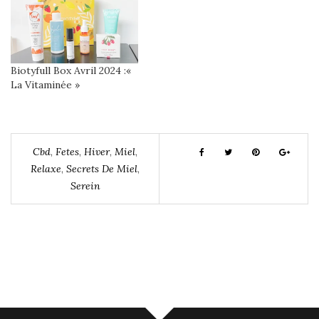
Biotyfull Box Avril 2024 :«
La Vitaminée »
Cbd
,
Fetes
,
Hiver
,
Miel
,
Relaxe
,
Secrets De Miel
,
Serein