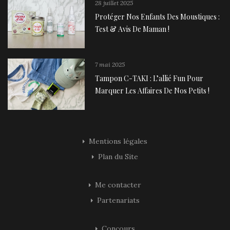
28 juillet 2025
Protéger Nos Enfants Des Moustiques :
Test & Avis De Maman !
7 mai 2025
Tampon C-TAKI : L’allié Fun Pour
Marquer Les Affaires De Nos Petits !
Mentions légales
Plan du Site
Me contacter
Partenariats
Concours