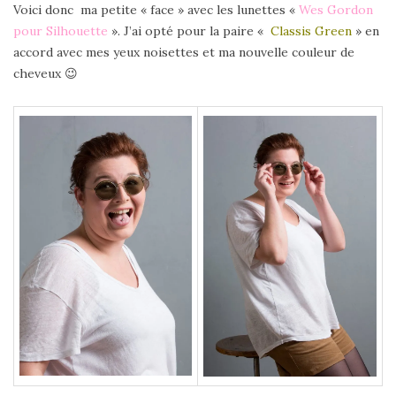
Voici donc ma petite « face » avec les lunettes «
Wes Gordon
pour Silhouette
». J’ai opté pour la paire «
Classis Green
» en
accord avec mes yeux noisettes et ma nouvelle couleur de
cheveux 😉