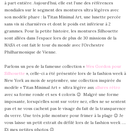
à part entière. Aujourd’hui, elle est l’une des références
mondiales sur le segment des montures ultra légères avec
son modèle phare : la Titan Minimal Art, une lunette percée
sans vis ni charnières et dont le poids est inférieur à 2
grammes. Pour la petite histoire, les montures Silhouette
sont allées dans l’espace lors de plus de 30 missions de la
NASA et ont fait le tour du monde avec l’Orchestre
Philharmonique de Vienne.
Parlons un peu de la fameuse collection «
Wes Gordon pour
Silhouette
», celle-ci a été présentée lors de la fashion week à
New York au mois de septembre, une collection inspirée du
modèle « Titan Minimal Art » ultra légère aux
allures rétro
avec sa forme ronde et ses 4 coloris 😉 Malgré une forme
imposante, lorsqu’elles sont sur votre nez, elles ne se sentent
pas et ne vous cachent pas le visage du fait de la transparence
du verre. Une très jolie monture pour frimer à la plage 😉 Je
vous laisse un petit extrait du défilé lors de la fashion week ….
Et mes petites photos 😉