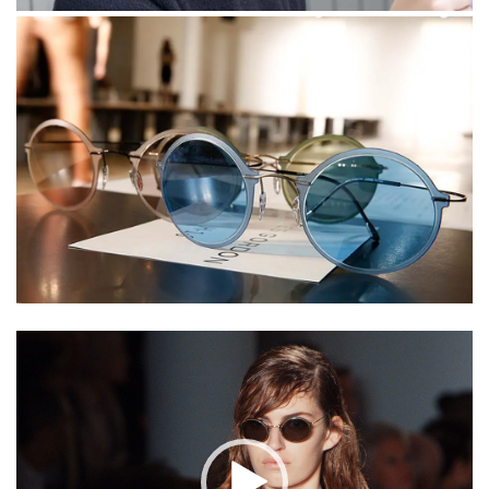
Lecteur
vidéo