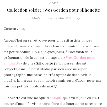
MODE
Collection solaire : Wes Gordon pour Silhouette
By:
Mor's
30 septembre 2015
Coucou vous,
Aujourd’hui on se retrouve pour un petit article un peu
différent, vous allez avoir la « chance ou
malchance
» de voir
ma petite bouille. Il y a quelques jours, à l’occasion de la
présentation de la collection capsule «
Wes Gordon pour
Silhouette
» de chez
Silhouette
j’ai pu passer devant
l’objectif dans un petit studio parisien avec un super
photographe, une occasion très sympa de découvrir le
modèle, la marque et son histoire mais aussi d’avoir pour une
fois des petites photos de moi 😉
Silhouette
est une marque d’
optique
qui a vu le jour en 1964
autour d’une idée visionnaire: faire des lunettes un accessoire