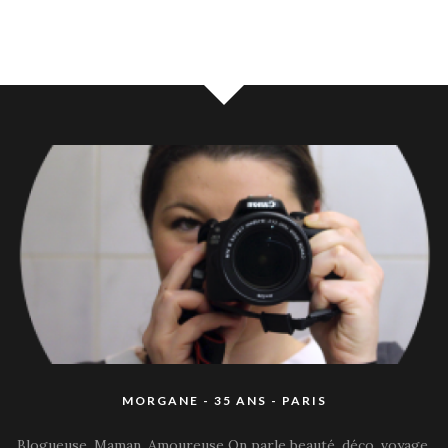
MORGANE - 35 ANS - PARIS
Blogueuse, Maman, Amoureuse On parle beauté, déco, voyage,