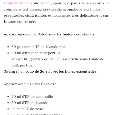
Coup de soleil :
Pour calmer, apaiser, réparer la peau après un
coup de soleil, massez la synergie aromatique aux huiles
essentielles cicatrisantes et apaisantes très délicatement sur
la zone concernée.
Apaiser un coup de Soleil avec les huiles essentielles
:
80 gouttes d’HE de lavande fine
50 ml d’huile de millepertuis
Verser 80 gouttes de l’huile essentielle dans l’huile de
millepertuis.
Soulager un coup de Soleil avec les huiles essentielles
:
Apaiser avec les eaux florales :
50 ml d’EF de camomille
50 ml d’EF de lavande
25 ml d’EF de rose
25 ml d’EF de menthe poivrée