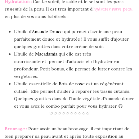
Hydratation :
Car Le soleil, le sable et le sel sont les
pires
ennemis
de la peau. Il est très important d
‘hydrater votre peau
en plus de vos soins habituels :
L’huile d’
Amande Douce
qui permet d’avoir une peau
parfaitement douce et hydratée ! Il vous suffit d’ajouter
quelques gouttes dans votre crème de soin.
L’huile de
Macadamia
qui elle est très
nourrissante et permet d’adoucir et d’hydrater en
profondeur. Petit bonus, elle permet de lutter contre les
vergetures.
L’huile essentielle de
Bois de rose
est un régénérant
cutané. Elle permet d’aider à réparer les tissus cutanés.
Quelques gouttes dans de l’huile végétale d’Amande douce
et vous avez le combo parfait pour vous hydrater 😉
♡♡♡♡♡♡♡♡♡♡
Bronzage :
Pour avoir un beau bronzage, il est important de
bien préparer sa peau avant et après toute exposition au