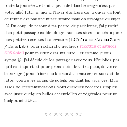
toute la journée… et oui la peau de blanche neige n’est pas
votre allié l’été, ni même l’hiver d’ailleurs car trouver un font
de teint n’est pas une mince affaire mais on s’éloigne du sujet.
😉 Du coup, de retour à ma petite vie parisienne, j’ai profité
d’un petit passage (solde oblige) sur mes sites chouchou pour
mes petites recettes home-made (
LCA Aroma
/
Aroma Zone
/
Eona Lab
) pour recherche quelques
recettes et astuces
SOS Soleil
pour m’aider dans ma lutte… et comme je suis
sympa 😉 j’ai décidé de les partager avec vous. N’oubliez pas
qu’il est important pour prend soin de votre peau, de votre
bronzage ( pour frimer au bureau à la rentrée) et surtout de
lutter contre les coups de soleils pendant les vacances. Mais
assez de recommandations, voici quelques recettes simples
avec juste quelques huiles essentielles et végétales pour un
budget mini 😉 ….
♡♡♡♡♡♡♡♡♡♡