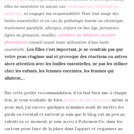
elles ne sauraient en aucun cas
constituer une information
médicale
, ni engager ma responsabilité. Pour tout usage des
huiles essentielles et en cas de pathologie lourde ou chronique,
traitement parallèle, allergies, enfant en bas âge, personnes
âgées ou grossesse, veuillez
consultez un médecin ou votre
pharmacien
conseil avant toute utilisation d’une huile
essentielle.
Les filles c’est important, je ne voudrais pas que
votre peau réagisse mal et provoque des réactions ou autres
alors attention avec les huilles essentielles, ne pas les utiliser
chez les enfants, les femmes enceintes, les femmes qui
allaitent,…
Sur cette petite recommandation, il en faut bien une à chaque
fois, je vous souhaite de bien
profiter de vos vacances
, même si
pour moi, j’ai encore quelques semaines avant de mettre les
pieds en éventail et surtout je sais que le blog est un peu au
ralenti en ce moment, je suis accro à Pokemon Go, dans les
cartons pour faire de la place dans l’appart et organiser au