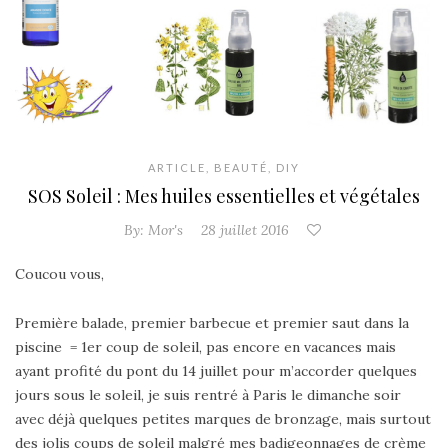
ARTICLE
,
BEAUTÉ
,
DIY
SOS Soleil : Mes huiles essentielles et végétales
By:
Mor's
28 juillet 2016
Coucou vous,
Première balade, premier barbecue et premier saut dans la
piscine = 1er coup de soleil, pas encore en vacances mais
ayant profité du pont du 14 juillet pour m’accorder quelques
jours sous le soleil, je suis rentré à Paris le dimanche soir
avec déjà quelques petites marques de bronzage, mais surtout
des jolis coups de soleil malgré mes badigeonnages de crème