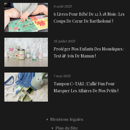
6 août 2025
6 Livres Pour Bébé De 12 À 18 Mois : Les
Coups De Cœur De Bartholomé !
28 juillet 2025
Protéger Nos Enfants Des Moustiques :
Test & Avis De Maman !
7 mai 2025
Tampon C-TAKI : L’allié Fun Pour
Marquer Les Affaires De Nos Petits !
Mentions légales
Plan du Site