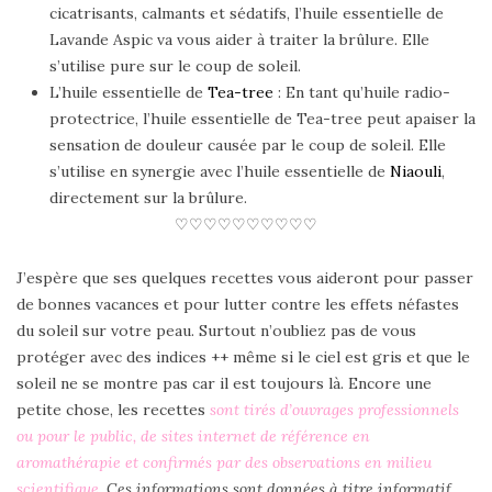
cicatrisants, calmants et sédatifs, l’huile essentielle de
Lavande Aspic va vous aider à traiter la brûlure. Elle
s’utilise pure sur le coup de soleil.
L’huile essentielle de
Tea-tree
: En tant qu’huile radio-
protectrice, l’huile essentielle de Tea-tree peut apaiser la
sensation de douleur causée par le coup de soleil. Elle
s’utilise en synergie avec l’huile essentielle de
Niaouli
,
directement sur la brûlure.
♡♡♡♡♡♡♡♡♡♡
J’espère que ses quelques recettes vous aideront pour passer
de bonnes vacances et pour lutter contre les effets néfastes
du soleil sur votre peau. Surtout n’oubliez pas de vous
protéger avec des indices ++ même si le ciel est gris et que le
soleil ne se montre pas car il est toujours là. Encore une
petite chose, les recettes
sont tirés d’ouvrages professionnels
ou pour le public, de sites internet de référence en
aromathérapie et confirmés par des observations en milieu
scientifique
. Ces informations sont données à titre informatif,