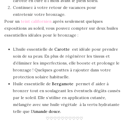
carotte en cure d’1 mois avant le plein soleil.
Continuez à votre retour de vacances pour
entretenir votre bronzage.
Pour un
teint californien
après seulement quelques
expositions au soleil, vous pouvez compter sur deux huiles
essentielles idéales pour le bronzage :
L’huile essentielle de
Carotte
est idéale pour prendre
soin de sa peau. En plus de régénérer les tissus et
d’éliminer les imperfections, elle booste et prolonge le
bronzage ! Quelques gouttes à rajouter dans votre
protection solaire habituelle.
Huile essentielle de
Bergamote
permet d’ aider à
bronzer tout en soulageant les éventuels dégâts causés
par le soleil. Elle s’utilise en application cutanée,
mélangée avec une huile végétale à la vertu hydratante
telle que l’
Amande douce.
♡♡♡♡♡♡♡♡♡♡