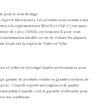
 pour le soin du linge.
s experts laboratoires. Les produits sont soumis à des
outes à la règlementation REACH et CLP. C\'est aussi
stuce de « pro » IDEAL est toujours là pour vous
 consommation durable en vue de réduire les impacts
ie locale sur la région de Vaulx-en-Velin
ics et colles de bricolage hautes performances pour
 large gamme de produits vendus en grandes surfaces de
s, époxy… Cyanolit répond aux exigences de qualité
and public.Cyanolit, c’est la garantie d’efficacité pour
tes les conditions.