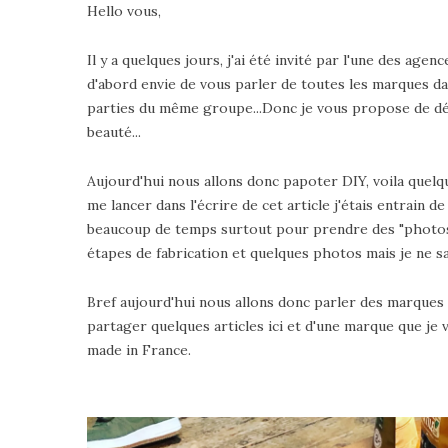
Hello vous,
Il y a quelques jours, j'ai été invité par l'une des ag
d'abord envie de vous parler de toutes les marques dan
parties du même groupe...Donc je vous propose de déc
beauté...
Aujourd'hui nous allons donc papoter DIY, voila quelqu
me lancer dans l'écrire de cet article j'étais entrain d
beaucoup de temps surtout pour prendre des "photos é
étapes de fabrication et quelques photos mais je ne 
Bref aujourd'hui nous allons donc parler des marques
partager quelques articles ici et d'une marque que je
made in France.