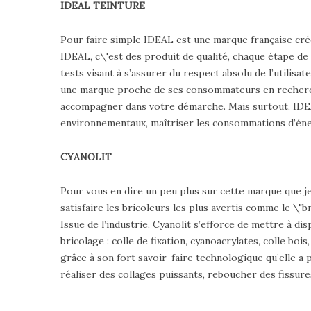
IDEAL TEINTURE
Pour faire simple IDEAL est une marque française cré
IDEAL, c\'est des produit de qualité, chaque étape de
tests visant à s’assurer du respect absolu de l’utili
une marque proche de ses consommateurs en recherche 
accompagner dans votre démarche. Mais surtout, IDEA
environnementaux, maîtriser les consommations d’énerg
CYANOLIT
Pour vous en dire un peu plus sur cette marque que 
satisfaire les bricoleurs les plus avertis comme le \"b
Issue de l’industrie, Cyanolit s’efforce de mettre à 
bricolage : colle de fixation, cyanoacrylates, colle bo
grâce à son fort savoir-faire technologique qu’elle a p
réaliser des collages puissants, reboucher des fissure