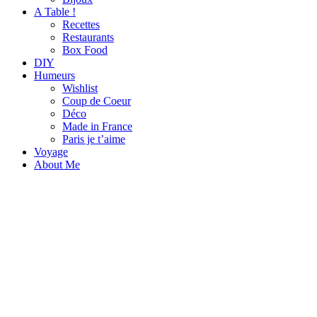
A Table !
Recettes
Restaurants
Box Food
DIY
Humeurs
Wishlist
Coup de Coeur
Déco
Made in France
Paris je t’aime
Voyage
About Me