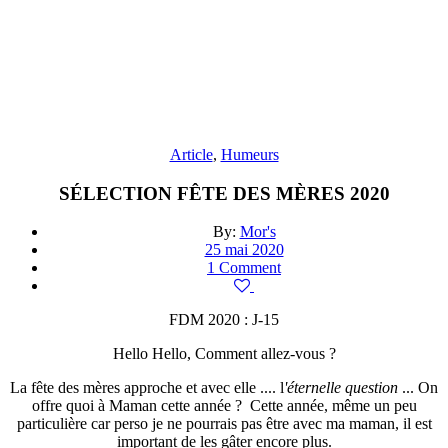
Article
,
Humeurs
SÉLECTION FÊTE DES MÈRES 2020
By:
Mor's
25 mai 2020
1 Comment
FDM 2020 : J-15
Hello Hello, Comment allez-vous ?
La fête des mères approche et avec elle .... l
'éternelle question
... On
offre quoi à Maman cette année ? Cette année, même un peu
particulière car perso je ne pourrais pas être avec ma maman, il est
important de les gâter encore plus.