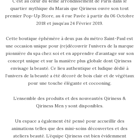
C’est au cœur du 4ème arrondissement de Paris dans le
quartier mythique du Marais que Qiriness ouvre son tout
premier Pop-Up Store, au 4 rue Pavée à partir du 06 Octobre
2018 et jusqu’au 24 Février 2019.
Cette boutique éphémère à deux pas du métro Saint-Paul est
une occasion unique pour (re)découvrir l’univers de la marque
pionnière du spa chez soi et en apprendre d’avantage sur son
concept unique et sur la manière plus globale dont Qiriness
envisage la beauté. Ce lieu authentique et ludique dédié à
l’univers de la beauté a été décoré de bois clair et de végétaux
pour une touche élégante et cocooning.
L’ensemble des produits et des nouveautés Qiriness &
Qiriness Men y sont disponibles.
Un espace a également été pensé pour accueillir des
animations telles que des mini-soins découvertes et des
ateliers beauté. L’équipe Qiriness est bien évidemment