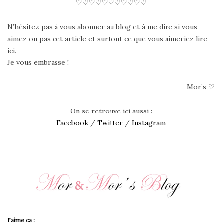
♡♡♡♡♡♡♡♡♡♡♡
N’hésitez pas à vous abonner au blog et à me dire si vous
aimez ou pas cet article et surtout ce que vous aimeriez lire
ici.
Je vous embrasse !
Mor’s ♡
On se retrouve ici aussi :
Facebook
/
Twitter
/
Instagram
J’aime ça :