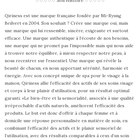
♡♡♡♡♡ Son Histoire ♡♡♡♡♡
Qiriness est une marque française fondée par Mi-Ryung
Beilvert en 2004. Son souhait ? Créer une marque oui, mais
une marque qui lui ressemble, sincère, exigeante et surtout
efficace. Une marque authentique à l‘écoute de nos besoins,
une marque qui ne promet pas l’impossible mais qui nous aide
à trouver notre équilibre, à mieux respecter notre peau, à
nous recentrer sur l’essentiel. Une marque qui révèle la
beauté de chacun, en nous apportant sérénité, harmonie et
énergie. Avec son concept unique de spa pour le visage à la
maison, Qiriness allie l’efficacité des actifs de ses soins visage
et corps à leur plaisir d’utilisation, pour un résultat optimal
garanti. «Le bien-être et la sensorialité, associés à une qualité
irréprochable d’actifs naturels, améliorent l’efficacité des
produits. Le but est donc d’offrir à chaque femme et à
domicile une réponse personnalisée en matière de soin, en
combinant l’efficacité des actifs et le plaisir sensoriel de
l’utilisation, avec des résultats comparables à ceux d’un soin