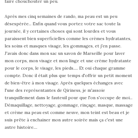
faire chouchouter un peu.
Après mes cinq semaines de rando, ma peau est un peu
désespérée... Enfin quand vous portez votre sac toute la
journée, il y certaines choses qui sont lourdes et vous
paraissent bien superficielles comme les crèmes hydratantes,
les soins et masques visage, les gommages, et j'en passe.
J'avais donc dans mon sac un savon de Marseille pour laver
mon corps, mon visage et mon linge et une crème hydratante
pour le corps, le visage, les pieds..... Et oui chaque gramme
compte. Donc il était plus que temps d'offrir un petit moment
de bien-être à mon visage. Après quelques échanges avec
l'une des représentantes de Qiriness, je m'assoie
tranquillement dans le fauteuil pour que l'on s'occupe de moi...
Démaquillage, nettoyage, gommage, rinçage, masque, massage
et crème ma peau est comme neuve, mon teint est beau et je
suis prête à enchainer mon autre soirée mais ça c'est une
autre histoire....