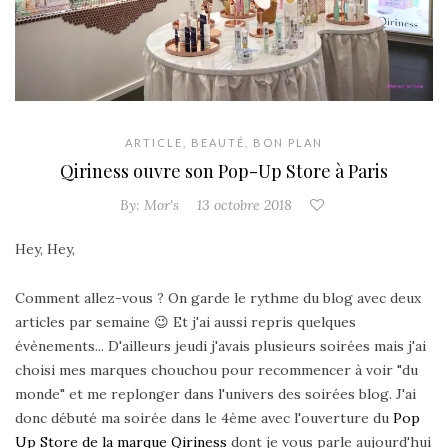
ARTICLE
,
BEAUTÉ
,
BON PLAN
Qiriness ouvre son Pop-Up Store à Paris
By:
Mor's
13 octobre 2018
Hey, Hey,
Comment allez-vous ? On garde le rythme du blog avec deux
articles par semaine 😉 Et j'ai aussi repris quelques
évènements... D'ailleurs jeudi j'avais plusieurs soirées mais j'ai
choisi mes marques chouchou pour recommencer à voir "du
monde" et me replonger dans l'univers des soirées blog. J'ai
donc débuté ma soirée dans le 4ème avec l'ouverture du
Pop
Up Store de la marque Qiriness
dont je vous parle aujourd'hui