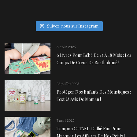
Suivez-nous sur Instagram
6 août 2025
6 Livres Pour Bébé De 12 À 18 Mois : Les
Coups De Cœur De Bartholomé !
28 juillet 2025
Protéger Nos Enfants Des Moustiques :
Test & Avis De Maman !
7 mai 2025
Tampon C-TAKI : L’allié Fun Pour
Marquer Les Affaires De Nos Petits !