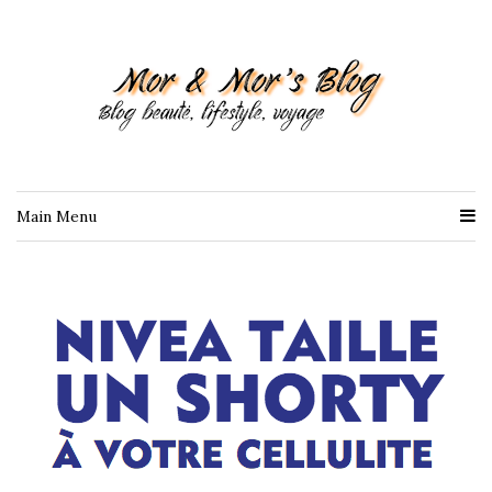
Main Menu