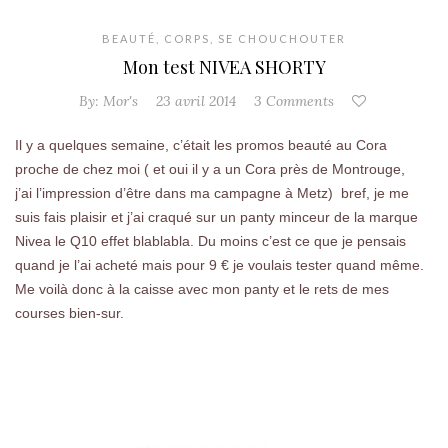
BEAUTÉ
,
CORPS
,
SE CHOUCHOUTER
Mon test NIVEA SHORTY
By:
Mor's
23 avril 2014
3 Comments
Il y a quelques semaine, c’était les promos beauté au Cora
proche de chez moi ( et oui il y a un Cora près de Montrouge,
j’ai l’impression d’être dans ma campagne à Metz) bref, je me
suis fais plaisir et j’ai craqué sur un panty minceur de la marque
Nivea le Q10 effet blablabla. Du moins c’est ce que je pensais
quand je l’ai acheté mais pour 9 € je voulais tester quand même.
Me voilà donc à la caisse avec mon panty et le rets de mes
courses bien-sur.