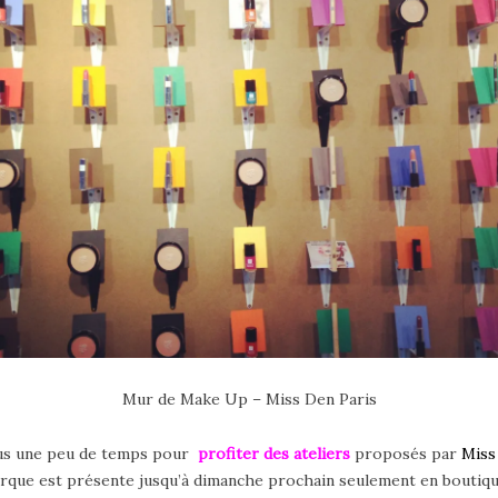
Mur de Make Up – Miss Den Paris
ous une peu de temps pour
profiter des ateliers
proposés par
Miss
rque est présente jusqu’à dimanche prochain seulement en boutique