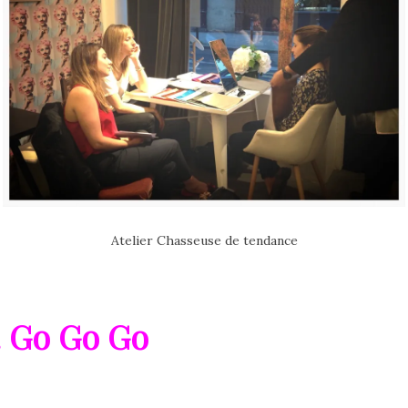
Atelier Chasseuse de tendance
.. Go Go Go