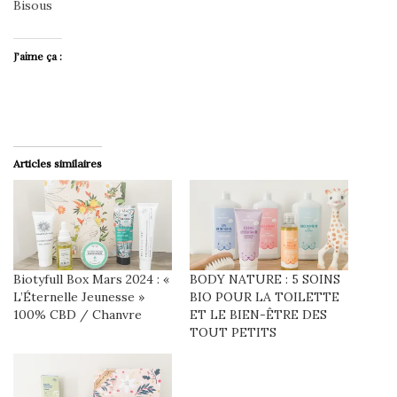
Bisous
J’aime ça :
Articles similaires
Biotyfull Box Mars 2024 : «
BODY NATURE : 5 SOINS
L’Éternelle Jeunesse »
BIO POUR LA TOILETTE
100% CBD / Chanvre
ET LE BIEN-ÊTRE DES
TOUT PETITS