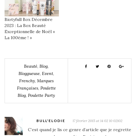
Biotyfull Box Décembre
2023 : La Box Beauté
Exceptionnelle de Noël «
La 100ème ! »
Beauté
,
Blog
,
Bloggueuse
,
Event
,
Frenchy
,
Marques
Françaises
,
Poulette
Blog
,
Poulette Party
BULL'ELODIE
17 février 2015 at 14 02 10 02102
C’est quand je lis ce genre d’article que je regrette