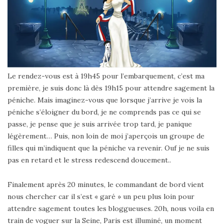
Le rendez-vous est à 19h45 pour l’embarquement, c’est ma
première, je suis donc là dès 19h15 pour attendre sagement la
péniche. Mais imaginez-vous que lorsque j’arrive je vois la
péniche s’éloigner du bord, je ne comprends pas ce qui se
passe, je pense que je suis arrivée trop tard, je panique
légèrement… Puis, non loin de moi j’aperçois un groupe de
filles qui m’indiquent que la péniche va revenir. Ouf je ne suis
pas en retard et le stress redescend doucement..
Finalement après 20 minutes, le commandant de bord vient
nous chercher car il s’est « garé » un peu plus loin pour
attendre sagement toutes les bloggueuses. 20h, nous voila en
train de voguer sur la Seine, Paris est illuminé, un moment