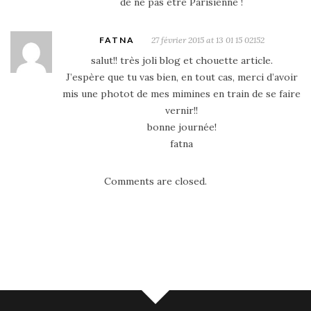
de ne pas être Parisienne !
FATNA
27 février 2015 at 13 01 15 02152
salut!! très joli blog et chouette article.
J’espère que tu vas bien, en tout cas, merci d’avoir
mis une photot de mes mimines en train de se faire
vernir!!
bonne journée!
fatna
Comments are closed.