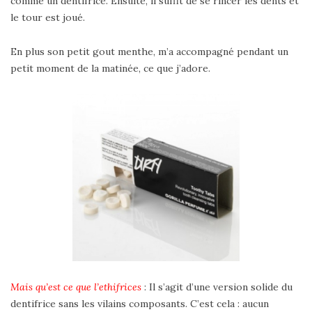
comme un dentifrice. Ensuite, il suffit de se rincer les dents et
le tour est joué.
En plus son petit gout menthe, m’a accompagné pendant un
petit moment de la matinée, ce que j’adore.
Mais qu’est ce que l’ethifrices
: Il s’agit d’une version solide du
dentifrice sans les vilains composants. C’est cela : aucun