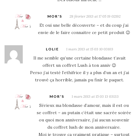
MOR'S
28 février 2013 at 17 05 19 02192
Et oui une belle découverte – et du coup j’ai
envie de le faire connaitre ce petit produit 😉
LOLIE
1 mars 2013 at 15 03 10 03103
Il me semble qu’une certaine blondasse t’avait
offert un coffret Lush à ton anniv 😉
Perso j’ai testé l’ethifrice il y a plus d’un an et j’ai
trouvé ça horrible, jamais pu finir le paquet.
MOR'S
1 mars 2013 at 15 03 13 03133
Sérieux ma blondasse d’amour, mais il est ou
se coffret – au putain c’était une sacrée soirée
ou quoi mon anniversaire, j’ai aucun souvenir
du coffret lush de mon anniversaire.
Moi je trouve ça vraiment pratique – surtout