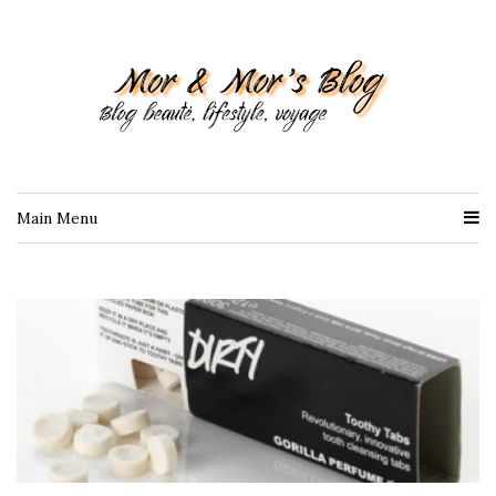
Main Menu