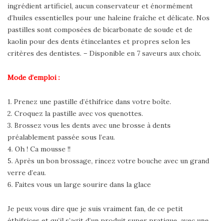
ingrédient artificiel, aucun conservateur et énormément
d’huiles essentielles pour une haleine fraîche et délicate. Nos
pastilles sont composées de bicarbonate de soude et de
kaolin pour des dents étincelantes et propres selon les
critères des dentistes. – Disponible en 7 saveurs aux choix.
Mode d’emploi :
1. Prenez une pastille d’éthifrice dans votre boîte.
2. Croquez la pastille avec vos quenottes.
3. Brossez vous les dents avec une brosse à dents
préalablement passée sous l’eau.
4. Oh ! Ca mousse !!
5. Après un bon brossage, rincez votre bouche avec un grand
verre d’eau.
6. Faites vous un large sourire dans la glace
Je peux vous dire que je suis vraiment fan, de ce petit
éthifrices et qu’il s’agit d’un produit super pratique, avec une