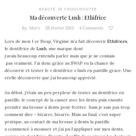
BEAUTÉ
,
SE CHOUCHOUTER
Ma découverte Lush : Ethifrice
By:
Mor's
28 février 2013
4 Comments
Lors de mon 1 er Swap, Virginie m’a fait découvrir
Ethifrices
,
le dentifrice de
Lush
, une marque dont
j’avais beaucoup entendu parler mais que je ne connais
pas vraiment. J’ai donc grâce au SWAP eu la chance de
découvrir et tester le « dentifrice » lush en pastille grace. Une
réelle découverte que j’ai beaucoup apprécié.
Au début, j’étais un peu perplexe de tester un dentifrice en
pastille, le concept de la casser avec les dents puis ensuite
prendre ma brosse à dents pour frotter hum je sais pas trop
comment dire – bizarre, bizarre. Mais au final, c’est super
pratique, au contact de ma brosse à dents la pastille
a commencé à mousser et j’ai pu l’appliquer sur mes dents,