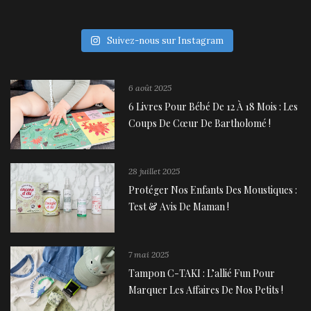
Suivez-nous sur Instagram
6 août 2025
6 Livres Pour Bébé De 12 À 18 Mois : Les
Coups De Cœur De Bartholomé !
28 juillet 2025
Protéger Nos Enfants Des Moustiques :
Test & Avis De Maman !
7 mai 2025
Tampon C-TAKI : L’allié Fun Pour
Marquer Les Affaires De Nos Petits !