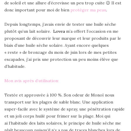
de soleil et une allure d’écrevisse un peu trop cuite 😉 Il est
donc important pour moi de bien
protéger ma peau
.
Depuis longtemps, j’avais envie de tester une huile sèche
plutôt qu’un lait solaire.
Lovea
m’a offert l’occasion en me
proposant de découvrir leur marque et leur produits par le
biais d’une huile sèche solaire. Ayant encore quelques
« reste » de bronzage du mois de juin lors de mes petites
escapades, j’ai pris une protection un peu moins élève que
d’habitude.
Mon avis après d’utilisation:
Testée et approuvée à 100 %. Son odeur de Monoï nous
transport sur les plages de sable blanc. Une application
super-facile avec le système de spray, une pénétration rapide
et un joli corps huilé pour frimer sur la plage. Moi qui
ai l’habitude des laits solaires, le principe de huile sèche me
plaît beaucoup puisqu’il n’y a pas de traces blanches lors de