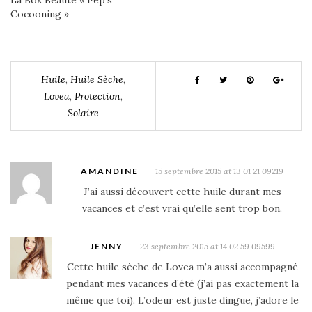
La Box Beauté « Pep’s
Cocooning »
Huile
,
Huile Sèche
,
Lovea
,
Protection
,
Solaire
AMANDINE
15 septembre 2015 at 13 01 21 09219
J’ai aussi découvert cette huile durant mes
vacances et c’est vrai qu’elle sent trop bon.
JENNY
23 septembre 2015 at 14 02 59 09599
Cette huile sèche de Lovea m’a aussi accompagné
pendant mes vacances d’été (j’ai pas exactement la
même que toi). L’odeur est juste dingue, j’adore le