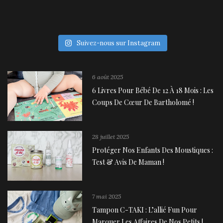
Suivez-nous sur Instagram
6 août 2025
6 Livres Pour Bébé De 12 À 18 Mois : Les
Coups De Cœur De Bartholomé !
28 juillet 2025
Protéger Nos Enfants Des Moustiques :
Test & Avis De Maman !
7 mai 2025
Tampon C-TAKI : L’allié Fun Pour
Marquer Les Affaires De Nos Petits !