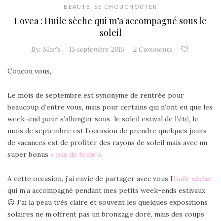
BEAUTÉ
,
SE CHOUCHOUTER
Lovea : Huile sèche qui m’a accompagné sous le
soleil
By:
Mor's
15 septembre 2015
2 Comments
Coucou vous,
Le mois de septembre est synonyme de rentrée pour
beaucoup d’entre vous, mais pour certains qui n’ont eu que les
week-end pour s’allonger sous le soleil estival de l’été, le
mois de septembre est l’occasion de prendre quelques jours
de vacances est de profiter des rayons de soleil mais avec un
super bonus
« pas de foule »
.
A cette occasion, j’ai envie de partager avec vous l’
huile sèche
qui m’a accompagné pendant mes petits week-ends estivaux
😉 J’ai la peau très claire et souvent les quelques expositions
solaires ne m’offrent pas un bronzage doré, mais des coups