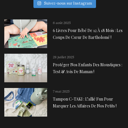
Suivez-nous sur Instagram
6 août 2025
6 Livres Pour Bébé De 12 À 18 Mois : Les
Coups De Cœur De Bartholomé !
28 juillet 2025
Protéger Nos Enfants Des Moustiques :
Test & Avis De Maman !
7 mai 2025
Tampon C-TAKI : L’allié Fun Pour
Marquer Les Affaires De Nos Petits !