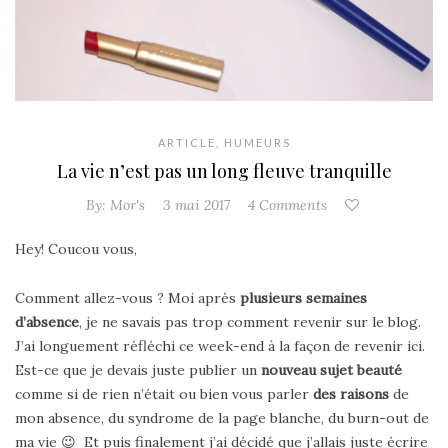
ARTICLE
,
HUMEURS
La vie n’est pas un long fleuve tranquille
By:
Mor's
3 mai 2017
4 Comments
Hey! Coucou vous,
Comment allez-vous ? Moi après
plusieurs semaines
d’absence
, je ne savais pas trop comment revenir sur le blog.
J’ai longuement réfléchi ce week-end à la façon de revenir ici.
Est-ce que je devais juste publier un
nouveau sujet beauté
comme si de rien n’était ou bien vous parler
des raisons
de
mon absence, du syndrome de la page blanche, du burn-out de
ma vie 😉 Et puis finalement j’ai décidé que j’allais juste écrire