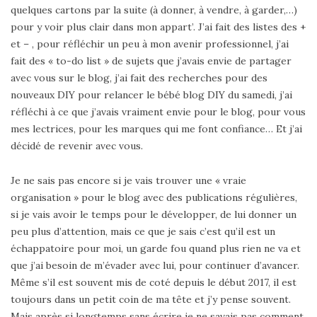
quelques cartons par la suite (à donner, à vendre, à garder,…)
pour y voir plus clair dans mon appart’. J’ai fait des listes des +
et – , pour réfléchir un peu à mon avenir professionnel, j’ai
fait des « to-do list » de sujets que j’avais envie de partager
avec vous sur le blog, j’ai fait des recherches pour des
nouveaux DIY pour relancer le bébé blog DIY du samedi, j’ai
réfléchi à ce que j’avais vraiment envie pour le blog, pour vous
mes lectrices, pour les marques qui me font confiance… Et j’ai
décidé de revenir avec vous.
Je ne sais pas encore si je vais trouver une « vraie
organisation » pour le blog avec des publications régulières,
si je vais avoir le temps pour le développer, de lui donner un
peu plus d’attention, mais ce que je sais c’est qu’il est un
échappatoire pour moi, un garde fou quand plus rien ne va et
que j’ai besoin de m’évader avec lui, pour continuer d’avancer.
Même s’il est souvent mis de coté depuis le début 2017, il est
toujours dans un petit coin de ma tête et j’y pense souvent.
Mais après si longtemps sans écrire je ne savais pas comment