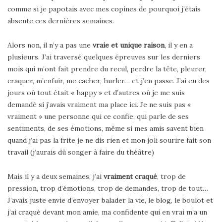
comme si je papotais avec mes copines de pourquoi j’étais
absente ces dernières semaines.
Alors non, il n’y a pas une
vraie et unique raison
, il y en a
plusieurs. J’ai traversé quelques épreuves sur les derniers
mois qui m’ont fait prendre du recul, perdre la tête, pleurer,
craquer, m’enfuir, me cacher, hurler… et j’en passe. J’ai eu des
jours où tout était « happy » et d’autres où je me suis
demandé si j’avais vraiment ma place ici. Je ne suis pas «
vraiment » une personne qui ce confie, qui parle de ses
sentiments, de ses émotions, même si mes amis savent bien
quand j’ai pas la frite je ne dis rien et mon joli sourire fait son
travail (j’aurais dû songer à faire du théâtre)
Mais il y a deux semaines, j’ai
vraiment craqué
, trop de
pression, trop d’émotions, trop de demandes, trop de tout…
J’avais juste envie d’envoyer balader la vie, le blog, le boulot et
j’ai craqué devant mon amie, ma confidente qui en vrai m’a un