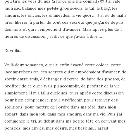
peu tiré les vers du nez (à force elle me connait) 😉 J’ai vidé
mon sac, balancé mes
petits
gros soucis, le taf, le blog, les
amours, les envies, les emmerdes, la vie quoi … J’ai eu du mal à
m’en libérer, à parler de tout ces secrets que je garde depuis
des mois et qui m’empêchent d’avancer. Mais après plus de 5
heures de discussion, j’ai dit ce que j’avais à dire …
Et voilà…
Voilà deux semaines, que j’ai enfin évacué cette colère, cette
incompréhension, ces secrets qui m’empêchaient d’avancer, de
sortir entre amis, d’échanger, d’écrire, de faire des photos, de
profiter de ce que j’avais pu accomplir, de profiter de la vie
simplement. Il m’a fallu quelques jours après cette discussion
pour bien comprendre, pour y réfléchir, pour trouver des
solutions, pour mettre de l’ordre dans ma tête, dans mon
appart, dans mon job, dans mes amours, dans ma vie. Puis j’ai
commencé le tri, au début dans ma petite tête en écrivant mes
pensées, mes envies, mes désirs, mes besoins. J’ai fait