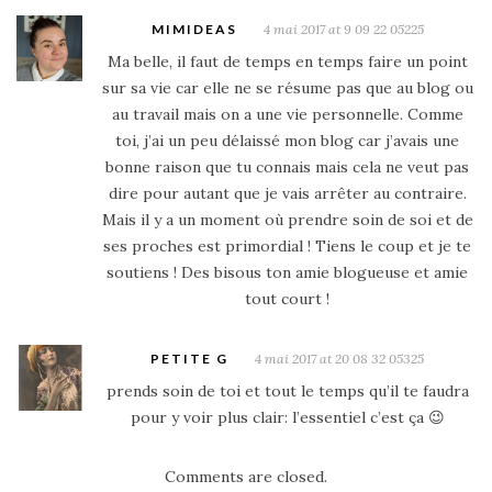
MIMIDEAS
4 mai 2017 at 9 09 22 05225
Ma belle, il faut de temps en temps faire un point
sur sa vie car elle ne se résume pas que au blog ou
au travail mais on a une vie personnelle. Comme
toi, j’ai un peu délaissé mon blog car j’avais une
bonne raison que tu connais mais cela ne veut pas
dire pour autant que je vais arrêter au contraire.
Mais il y a un moment où prendre soin de soi et de
ses proches est primordial ! Tiens le coup et je te
soutiens ! Des bisous ton amie blogueuse et amie
tout court !
PETITE G
4 mai 2017 at 20 08 32 05325
prends soin de toi et tout le temps qu’il te faudra
pour y voir plus clair: l’essentiel c’est ça 😉
Comments are closed.