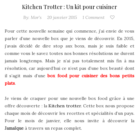
Kitchen Trotter : Un kit pour cuisiner
By:
Mor's
20 janvier 2015
1 Comment
Pour cette nouvelle semaine qui commence, j’ai envie de vous
parler d’une nouvelle box que je viens de découvrir. En 2015,
j’avais décidé de dire stop aux boxs, mais je suis faible et
comme vous le savez toutes nos bonnes résolutions ne durent
jamais longtemps. Mais je n’ai pas totalement mis fin à ma
résolution
, car aujourd’hui ce n’est pas d’une box beauté dont
il s’agit mais d’une
box food pour cuisiner des bons petits
plats
.
Je viens de craquer pour une nouvelle box food grâce à une
offre découverte : la
Kitchen trotter
. Cette box nous propose
chaque mois de découvrir les recettes et spécialités d’un pays.
Pour le mois de janvier, elle nous invite à découvrir la
Jamaïque
à travers un repas complet.