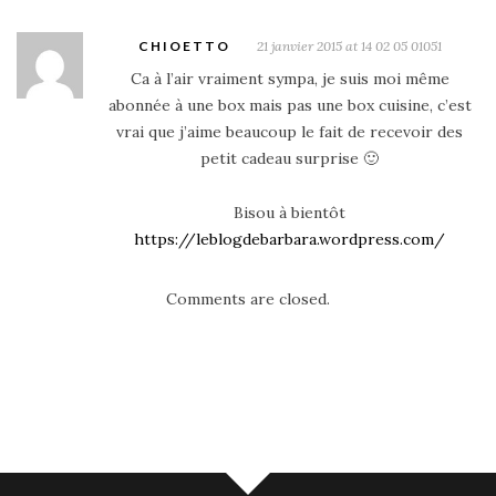
CHIOETTO
21 janvier 2015 at 14 02 05 01051
Ca à l’air vraiment sympa, je suis moi même
abonnée à une box mais pas une box cuisine, c’est
vrai que j’aime beaucoup le fait de recevoir des
petit cadeau surprise 🙂
Bisou à bientôt
https://leblogdebarbara.wordpress.com/
Comments are closed.