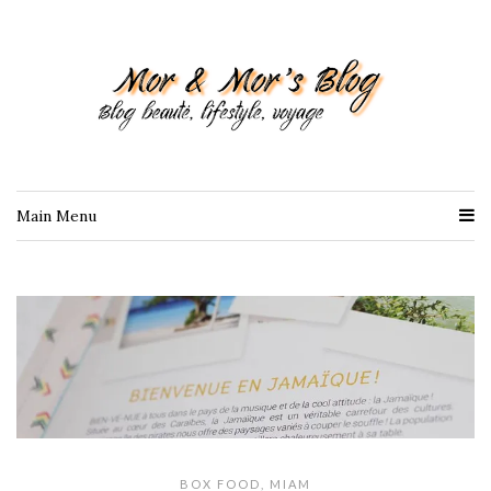
Main Menu
BOX FOOD
,
MIAM