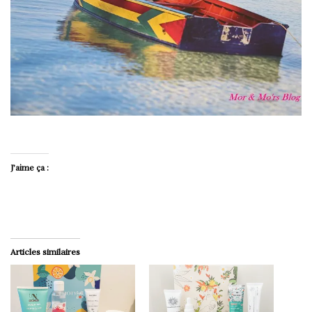
J’aime ça :
Articles similaires