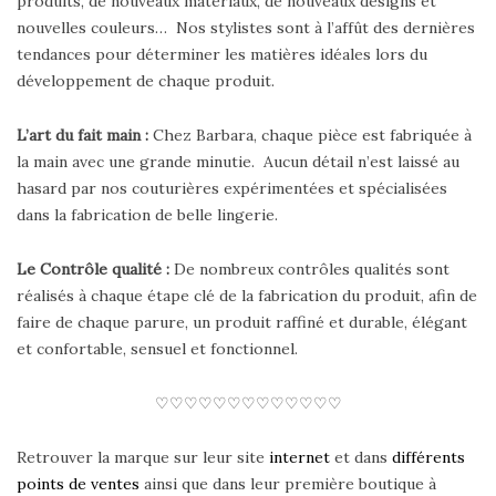
produits, de nouveaux matériaux, de nouveaux designs et
nouvelles couleurs… Nos stylistes sont à l’affût des dernières
tendances pour déterminer les matières idéales lors du
développement de chaque produit.
L’art du fait main :
Chez Barbara, chaque pièce est fabriquée à
la main avec une grande minutie. Aucun détail n’est laissé au
hasard par nos couturières expérimentées et spécialisées
dans la fabrication de belle lingerie.
Le Contrôle qualité :
De nombreux contrôles qualités sont
réalisés à chaque étape clé de la fabrication du produit, afin de
faire de chaque parure, un produit raffiné et durable, élégant
et confortable, sensuel et fonctionnel.
♡♡♡♡♡♡♡♡♡♡♡♡♡
Retrouver la marque sur leur site
internet
et dans
différents
points de ventes
ainsi que dans leur première boutique à