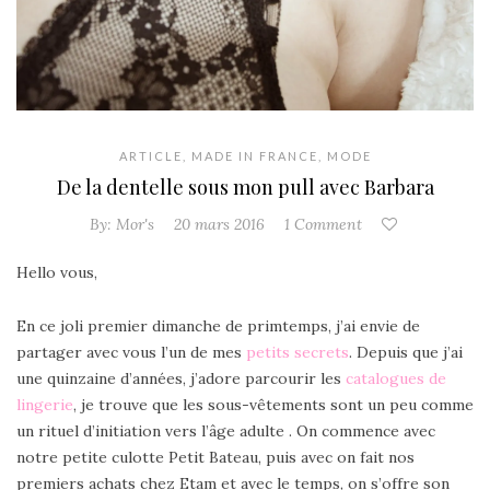
ARTICLE
,
MADE IN FRANCE
,
MODE
De la dentelle sous mon pull avec Barbara
By:
Mor's
20 mars 2016
1 Comment
Hello vous,
En ce joli premier dimanche de primtemps, j’ai envie de
partager avec vous l’un de mes
petits secrets
. Depuis que j’ai
une quinzaine d’années, j’adore parcourir les
catalogues de
lingerie
, je trouve que les sous-vêtements sont un peu comme
un rituel d’initiation vers l’âge adulte .
On commence avec
notre petite culotte Petit Bateau, puis avec on fait nos
premiers achats chez Etam et avec le temps, on s’offre son