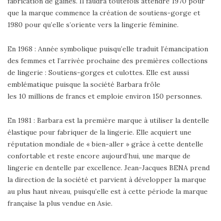
fabrication de gaines. Il faudra toutefois attendre 1970 pour
que la marque commence la création de soutiens-gorge et
1980 pour qu’elle s’oriente vers la lingerie féminine.
En 1968 : Année symbolique puisqu’elle traduit l’émancipation
des femmes et l’arrivée prochaine des premières collections
de lingerie : Soutiens-gorges et culottes. Elle est aussi
emblématique puisque la société Barbara frôle
les 10 millions de francs et emploie environ 150 personnes.
En 1981 : Barbara est la première marque à utiliser la dentelle
élastique pour fabriquer de la lingerie. Elle acquiert une
réputation mondiale de « bien-aller » grâce à cette dentelle
confortable et reste encore aujourd’hui, une marque de
lingerie en dentelle par excellence. Jean-Jacques BENA prend
la direction de la société et parvient à développer la marque
au plus haut niveau, puisqu’elle est à cette période la marque
française la plus vendue en Asie.