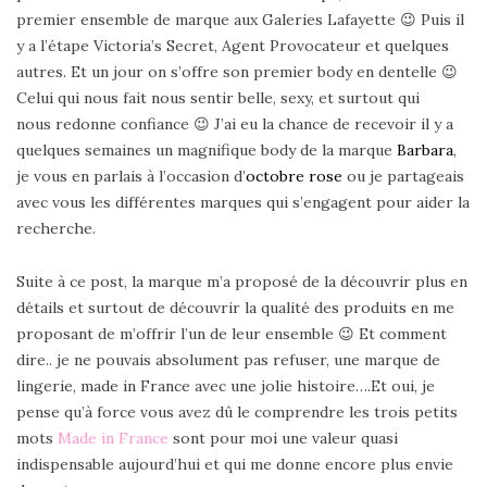
premier ensemble de marque aux Galeries Lafayette 😉 Puis il
y a l’étape Victoria’s Secret, Agent Provocateur et quelques
autres. Et un jour on s’offre son premier body en dentelle 😉
Celui qui nous fait nous sentir belle, sexy, et surtout qui
nous redonne confiance 😉 J’ai eu la chance de recevoir il y a
quelques semaines un magnifique body de la marque
Barbara
,
je vous en parlais à l’occasion d’
octobre rose
ou je partageais
avec vous les différentes marques qui s’engagent pour aider la
recherche.
Suite à ce post, la marque m’a proposé de la découvrir plus en
détails et surtout de découvrir la qualité des produits en me
proposant de m’offrir l’un de leur ensemble 😉 Et comment
dire.. je ne pouvais absolument pas refuser, une marque de
lingerie, made in France avec une jolie histoire….Et oui, je
pense qu’à force vous avez dû le comprendre les trois petits
mots
Made in France
sont pour moi une valeur quasi
indispensable aujourd’hui et qui me donne encore plus envie