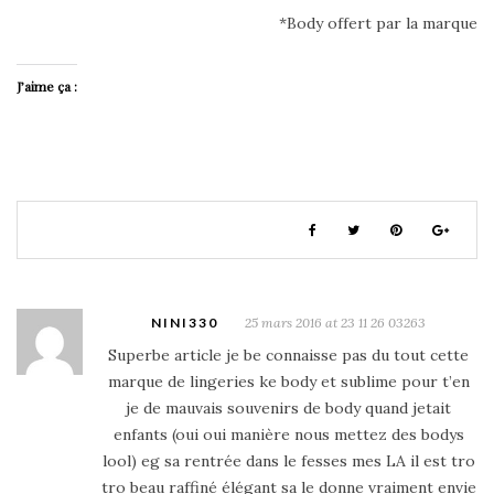
*Body offert par la marque
J’aime ça :
NINI330
25 mars 2016 at 23 11 26 03263
Superbe article je be connaisse pas du tout cette
marque de lingeries ke body et sublime pour t’en
je de mauvais souvenirs de body quand jetait
enfants (oui oui manière nous mettez des bodys
lool) eg sa rentrée dans le fesses mes LA il est tro
tro beau raffiné élégant sa le donne vraiment envie