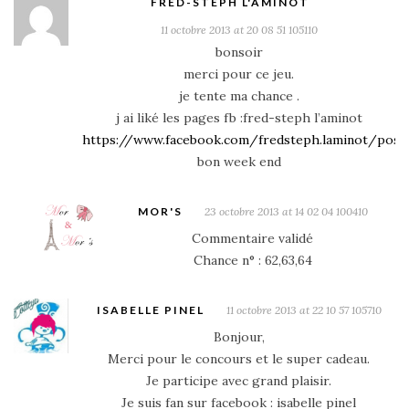
FRED-STEPH L'AMINOT
11 octobre 2013 at 20 08 51 105110
bonsoir
merci pour ce jeu.
je tente ma chance .
j ai liké les pages fb :fred-steph l’aminot
https://www.facebook.com/fredsteph.laminot/post
bon week end
MOR'S
23 octobre 2013 at 14 02 04 100410
Commentaire validé
Chance n° : 62,63,64
ISABELLE PINEL
11 octobre 2013 at 22 10 57 105710
Bonjour,
Merci pour le concours et le super cadeau.
Je participe avec grand plaisir.
Je suis fan sur facebook : isabelle pinel