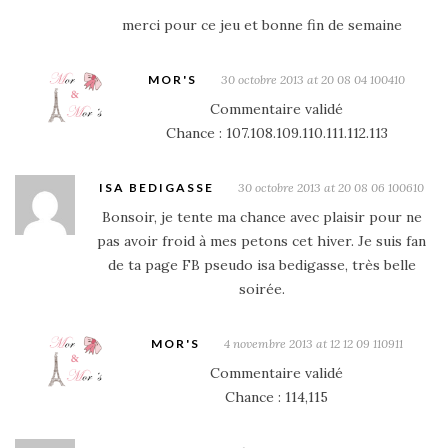
merci pour ce jeu et bonne fin de semaine
MOR'S
30 octobre 2013 at 20 08 04 100410
Commentaire validé
Chance : 107.108.109.110.111.112.113
ISA BEDIGASSE
30 octobre 2013 at 20 08 06 100610
Bonsoir, je tente ma chance avec plaisir pour ne
pas avoir froid à mes petons cet hiver. Je suis fan
de ta page FB pseudo isa bedigasse, très belle
soirée.
MOR'S
4 novembre 2013 at 12 12 09 110911
Commentaire validé
Chance : 114,115