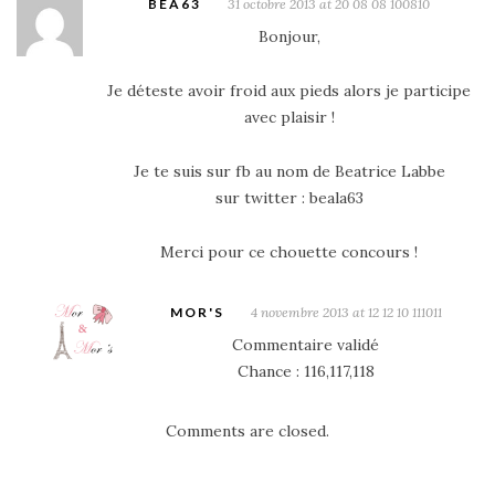
BEA63
31 octobre 2013 at 20 08 08 100810
Bonjour,
Je déteste avoir froid aux pieds alors je participe
avec plaisir !
Je te suis sur fb au nom de Beatrice Labbe
sur twitter : beala63
Merci pour ce chouette concours !
MOR'S
4 novembre 2013 at 12 12 10 111011
Commentaire validé
Chance : 116,117,118
Comments are closed.