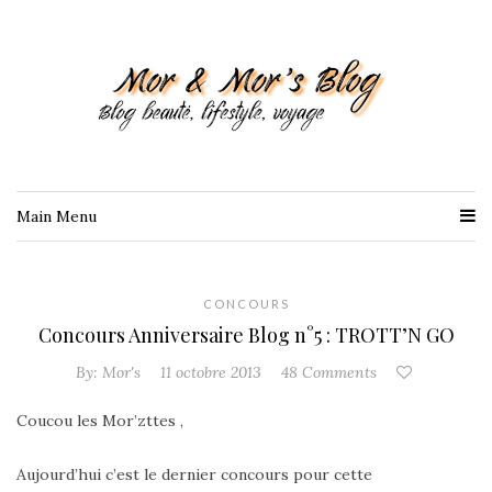
Main Menu
CONCOURS
Concours Anniversaire Blog n°5 : TROTT’N GO
By:
Mor's
11 octobre 2013
48 Comments
Coucou les Mor’zttes ,
Aujourd’hui c’est le dernier concours pour cette