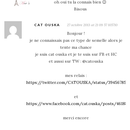
oh oui tu la connais bien 😉
Bisous
CAT OUSKA
27 octobre 2013 at 21 09 57 105710
Bonjour !
je ne connaissais pas ce type de semelle alors je
tente ma chance
je suis cat ouska et je te suis sur FB et HC
et aussi sur TW : @catouska
mes relais :
https://twitter.com/CATOUSKA/status/394567850
et
https://www.facebook.com/cat.ouska/posts/46188
merci encore