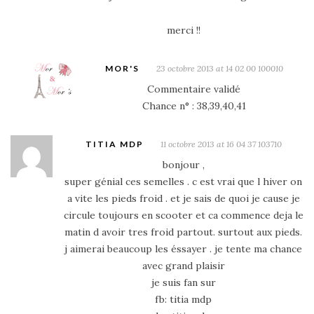
merci !!
MOR'S
23 octobre 2013 at 14 02 00 100010
Commentaire validé
Chance n° : 38,39,40,41
TITIA MDP
11 octobre 2013 at 16 04 37 103710
bonjour ,
super génial ces semelles . c est vrai que l hiver on
a vite les pieds froid . et je sais de quoi je cause je
circule toujours en scooter et ca commence deja le
matin d avoir tres froid partout. surtout aux pieds.
j aimerai beaucoup les éssayer . je tente ma chance
avec grand plaisir
je suis fan sur
fb: titia mdp