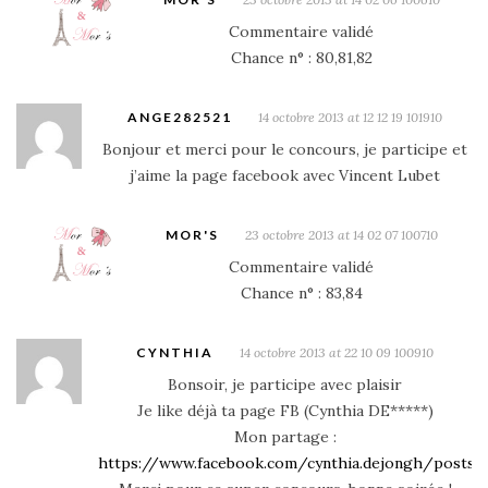
Commentaire validé
Chance n° : 80,81,82
ANGE282521
14 octobre 2013 at 12 12 19 101910
Bonjour et merci pour le concours, je participe et
j’aime la page facebook avec Vincent Lubet
MOR'S
23 octobre 2013 at 14 02 07 100710
Commentaire validé
Chance n° : 83,84
CYNTHIA
14 octobre 2013 at 22 10 09 100910
Bonsoir, je participe avec plaisir
Je like déjà ta page FB (Cynthia DE*****)
Mon partage :
https://www.facebook.com/cynthia.dejongh/posts