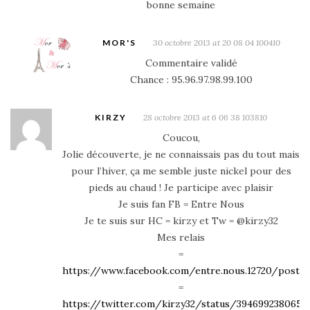
bonne semaine
MOR'S
30 octobre 2013 at 20 08 04 100410
Commentaire validé
Chance : 95.96.97.98.99.100
KIRZY
28 octobre 2013 at 6 06 38 103810
Coucou,
Jolie découverte, je ne connaissais pas du tout mais
pour l’hiver, ça me semble juste nickel pour des
pieds au chaud ! Je participe avec plaisir
Je suis fan FB = Entre Nous
Je te suis sur HC = kirzy et Tw = @kirzy32
Mes relais
=
https://www.facebook.com/entre.nous.12720/posts
=
https://twitter.com/kirzy32/status/3946992380654