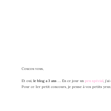
Coucou vous,
Et oui,
le blog a 3 ans
…. En ce jour un
peu spécial
, j’
Pour ce 1er petit concours, je pense à vos petits yeux