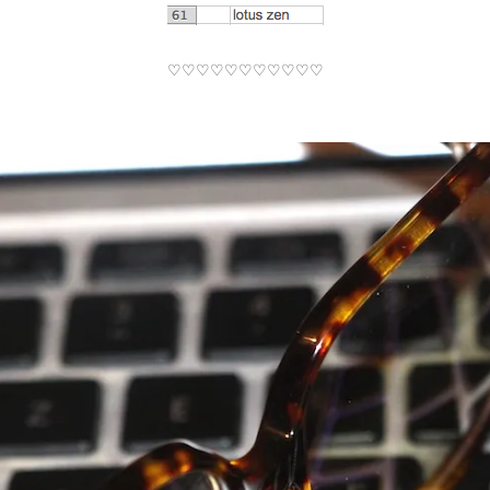
♡♡♡♡♡♡♡♡♡♡♡