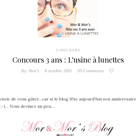
CONCOURS
Concours 3 ans : L’usine à lunettes
By:
Mor's
8 octobre 2015
30 Comments
ai envie de vous gâter…car si le blog fête aujourd’hui son anniversair
 ;-)…
Vous devinez un peu….