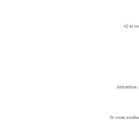
+2 si v
Attention 
Je vous souha