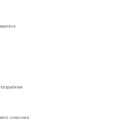
lunettes
ticipations
utre concours