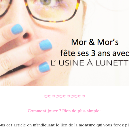
♡♡♡♡♡♡♡♡♡♡♡
Comment jouer ? Rien de plus simple :
s cet article en m’indiquant le lien de la monture qui vous ferez pl