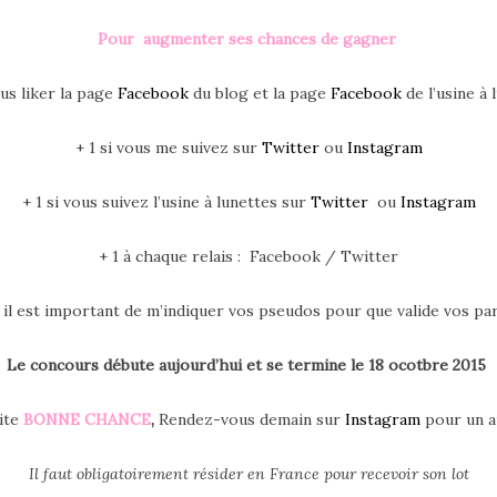
Pour augmenter ses chances de gagner
ous liker la page
Facebook
du blog et la page
Facebook
de l’usine à 
+ 1 si vous me suivez sur
Twitter
ou
Instagram
+ 1 si vous suivez l’usine à lunettes sur
Twitter
ou
Instagram
+ 1 à chaque relais : Facebook / Twitter
: il est important de m’indiquer vos pseudos pour que valide vos par
Le concours débute aujourd’hui et se termine le 18 ocotbre 2015
ite
BONNE CHANCE
,
Rendez-vous demain sur
Instagram
pour un a
Il faut obligatoirement résider en France pour recevoir son lot