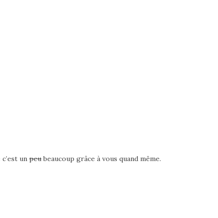
e c’est un
peu
beaucoup grâce à vous quand même.