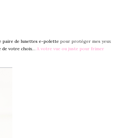
e paire de lunettes e-polette
pour protéger mes yeux
 de votre choix
…
A votre vue ou juste pour frimer