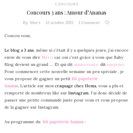
CONCOURS
Concours 3 ans : Amour d’Ananas
By:
Mor's
12 octobre 2015
1 Comment
Coucou vous,
Le blog a 3 ans
, même si c’était il y a quelques jours, j’ai encore
envie de vous dire
Merci
car oui c’est grâce à vous que Baby
Blog devient un grand …. Et qui dit
anniversaire,
dit
surprise
.
Pour commencer cette nouvelle semaine un peu spéciale , je
vous propose de gagner un petit
kit papeterie
Ananas
.
L’article sur mon
craquage chez Hema
, vous a plu et
remporté de nombreux like sur
Instagram
. J’ai donc décidé de
passer une petite commande juste pour vous et vous propose
de la gagner sur Instagram.
Au programme du
kit papeterie Ananas
: