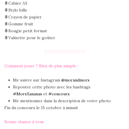
🍍Cahier A5
🍍Stylo bille
🍍Crayon de papier
🍍Gomme fruit
🍍Bougie petit format
🍍Valisette pour le goûter
♡♡♡♡♡♡♡♡♡♡♡
Comment jouer ? Rien de plus simple :
Me suivre sur Instagram
@morandmors
Reposter cette photo avec les hashtags
#MorsXananas
et
#concours
Me mentionner dans la description de votre photo
Fin du concours le 15 octobre à minuit
Bonne chance à tous