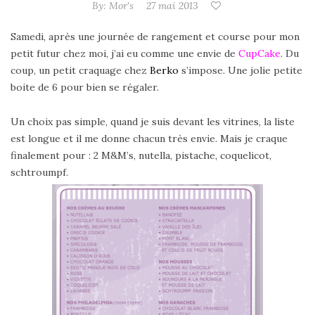
By:
Mor's
27 mai 2013
Samedi, après une journée de rangement et course pour mon
petit futur chez moi, j’ai eu comme une envie de
CupCake
. Du
coup, un petit craquage chez
Berko
s’impose. Une jolie petite
boite de 6 pour bien se régaler.
Un choix pas simple, quand je suis devant les vitrines, la liste
est longue et il me donne chacun très envie. Mais je craque
finalement pour : 2 M&M’s, nutella, pistache, coquelicot,
schtroumpf.