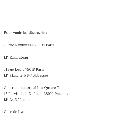
Pour venir les découvrir :
23 rue Rambuteau 75004 Paris
M° Rambuteau
______
31 rue Lepic 75018 Paris
M° Blanche & M° Abbesses
______
Centre commercial Les Quatre Temps,
15 Parvis de la Defense 92800 Puteaux ‎
M° La Défense
______
Gare de Lyon