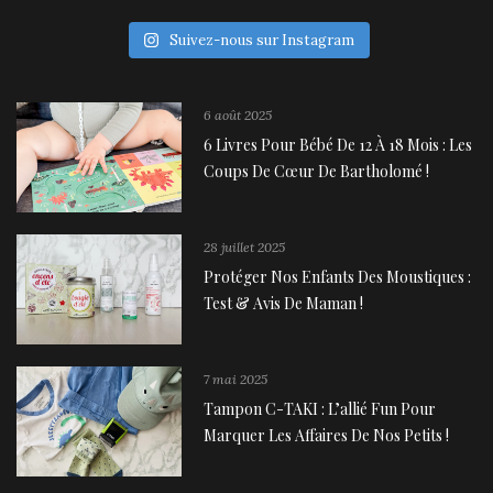
Suivez-nous sur Instagram
6 août 2025
6 Livres Pour Bébé De 12 À 18 Mois : Les
Coups De Cœur De Bartholomé !
28 juillet 2025
Protéger Nos Enfants Des Moustiques :
Test & Avis De Maman !
7 mai 2025
Tampon C-TAKI : L’allié Fun Pour
Marquer Les Affaires De Nos Petits !