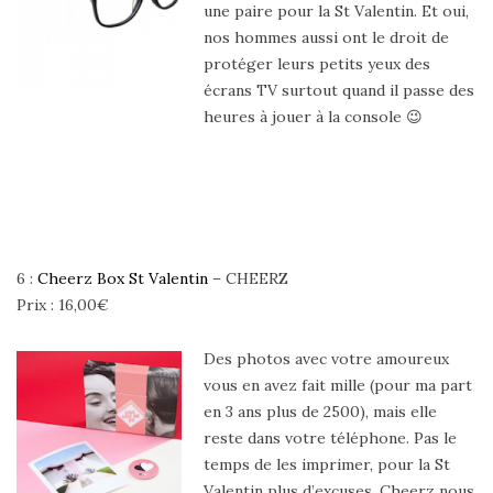
une paire pour la St Valentin. Et oui,
nos hommes aussi ont le droit de
protéger leurs petits yeux des
écrans TV surtout quand il passe des
heures à jouer à la console 😉
6 :
Cheerz Box St Valentin
– CHEERZ
Prix : 16,00€
Des photos avec votre amoureux
vous en avez fait mille (pour ma part
en 3 ans plus de 2500), mais elle
reste dans votre téléphone. Pas le
temps de les imprimer, pour la St
Valentin plus d’excuses, Cheerz nous