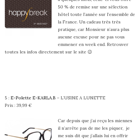
50 % de remise sur une sélection
hôtel toute l’année sur l’ensemble de
la France. Un cadeau très très
pratique, car Monsieur n’aura plus
aucune excuse pour ne pas vous
emmener en week end. Retrouver
toutes les infos directement sur le site 😉
5 :
E-Polette E-KARLA.B
– L’USINE A LUNETTE
Prix : 39,99 €
Car depuis que j’ai reçu les miennes
il n’arrête pas de me les piquer, je
me suis dit que j’allais lui en offrir