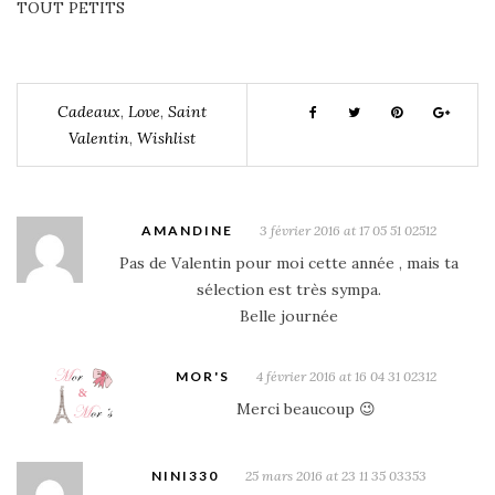
TOUT PETITS
Cadeaux
,
Love
,
Saint
Valentin
,
Wishlist
AMANDINE
3 février 2016 at 17 05 51 02512
Pas de Valentin pour moi cette année , mais ta
sélection est très sympa.
Belle journée
MOR'S
4 février 2016 at 16 04 31 02312
Merci beaucoup 😉
NINI330
25 mars 2016 at 23 11 35 03353