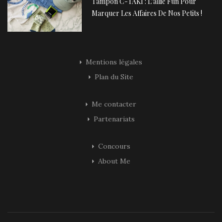
Tampon C-TAKI : L’allié Fun Pour
Marquer Les Affaires De Nos Petits !
Mentions légales
Plan du Site
Me contacter
Partenariats
Concours
About Me