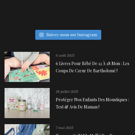
Suivez-nous sur Instagram
6 août 2025
6 Livres Pour Bébé De 12 À 18 Mois : Les
Coups De Cœur De Bartholomé !
28 juillet 2025
Protéger Nos Enfants Des Moustiques :
Test & Avis De Maman !
7 mai 2025