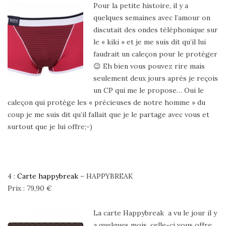
Pour la petite histoire, il y a
quelques semaines avec l’amour on
discutait des ondes téléphonique sur
le « kiki » et je me suis dit qu’il lui
faudrait un caleçon pour le protéger
😉 Eh bien vous pouvez rire mais
seulement deux jours après je reçois
un CP qui me le propose… Oui le
caleçon qui protège les « précieuses de notre homme » du
coup je me suis dit qu’il fallait que je le partage avec vous et
surtout que je lui offre;-)
4 :
Carte happybreak
– HAPPYBREAK
Prix : 79,90 €
La carte Happybreak a vu le jour il y
a quelques mois, celle-ci vous offre