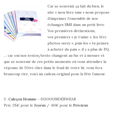
Car se souvenir ça fait du bien, le
site « mon livre sms » nous propose
d’imprimer l’ensemble de nos
échanges SMS dans un petit livre.
Vos premières déclarations,
vos premiers « je t’aime », les 1ère
photos »sexy », puis les « tu penses
à acheter du pain », il y a plus de PQ,
… car oui nos textos/sexto changent au fur et à mesure et
que se souvenir de ces petits moments où vous attendiez la
réponse de l’être cher dans le fond de votre lit, vous fera
beaucoup rire, voici un cadeau original pour la fête l’amour.
3 :
Caleçon Homme
– DUOOUNDERWEAR
Prix :35€ pour le
Joyeux
/ 60€ pour le
Précieux