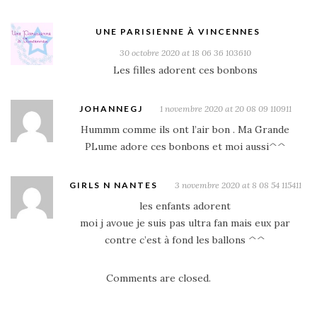
UNE PARISIENNE À VINCENNES
30 octobre 2020 at 18 06 36 103610
Les filles adorent ces bonbons
JOHANNEGJ
1 novembre 2020 at 20 08 09 110911
Hummm comme ils ont l’air bon . Ma Grande
PLume adore ces bonbons et moi aussi^^
GIRLS N NANTES
3 novembre 2020 at 8 08 54 115411
les enfants adorent
moi j avoue je suis pas ultra fan mais eux par
contre c’est à fond les ballons ^^
Comments are closed.