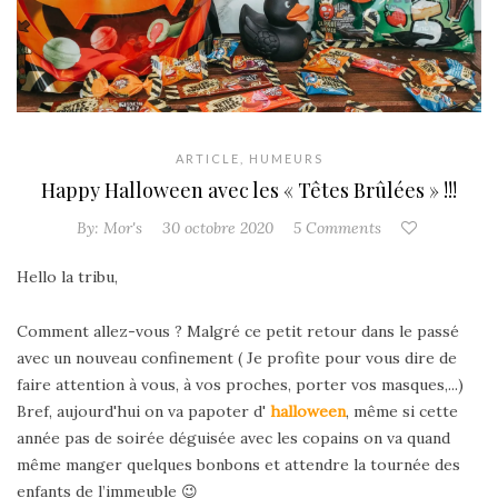
ARTICLE
,
HUMEURS
Happy Halloween avec les « Têtes Brûlées » !!!
By:
Mor's
30 octobre 2020
5 Comments
Hello la tribu,
Comment allez-vous ? Malgré ce petit retour dans le passé
avec un nouveau confinement ( Je profite pour vous dire de
faire attention à vous, à vos proches, porter vos masques,...)
Bref, aujourd'hui on va papoter d'
halloween
, même si cette
année pas de soirée déguisée avec les copains on va quand
même manger quelques bonbons et attendre la tournée des
enfants de l’immeuble 😉