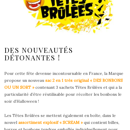
DES NOUVEAUTÉS
DÉTONANTES !
Pour cette fête devenue incontournable en France, la Marque
propose un nouveau
sac 2 en 1 très original « DES BONBONS
OU UN SORT »
contenant 3 sachets Têtes Brûlées et qui a la
particularité d’être réutilisable pour récolter les bonbons le
soir d’Halloween !
Les Têtes Brûlées se mettent également en boîte, dans le
nouvel
assortiment explosif « SCREAM »
qui contient billes,
barres et bonbons tendres emballés individuellement pour