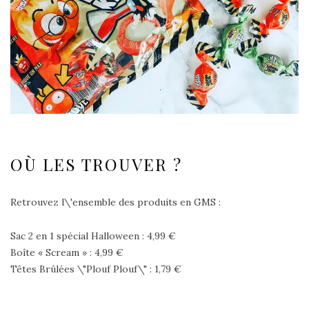
OÙ LES TROUVER ?
Retrouvez l\'ensemble des produits en GMS :
Sac 2 en 1 spécial Halloween : 4,99 €
Boîte « Scream » : 4,99 €
Têtes Brûlées \"Plouf Plouf\" : 1,79 €