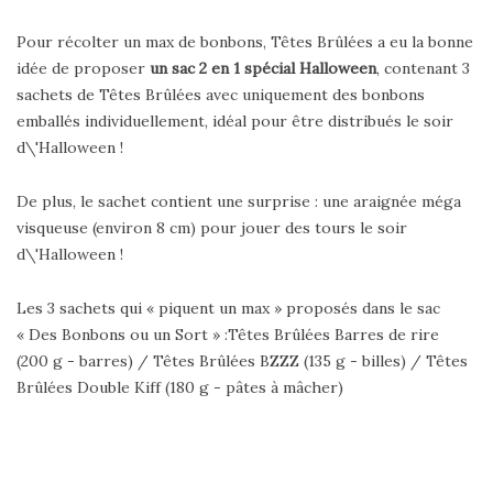
Pour récolter un max de bonbons, Têtes Brûlées a eu la bonne
idée de proposer
un sac 2 en 1 spécial Halloween
, contenant 3
sachets de Têtes Brûlées avec uniquement des bonbons
emballés individuellement, idéal pour être distribués le soir
d\'Halloween !
De plus, le sachet contient une surprise : une araignée méga
visqueuse (environ 8 cm) pour jouer des tours le soir
d\'Halloween !
Les 3 sachets qui « piquent un max » proposés dans le sac
« Des Bonbons ou un Sort » :Têtes Brûlées Barres de rire
(200 g - barres) / Têtes Brûlées BZZZ (135 g - billes) / Têtes
Brûlées Double Kiff (180 g - pâtes à mâcher)