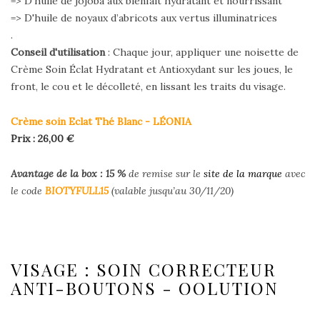
=> D’huile de jojoba aux bienfait hydratant et nourrissant
=> D'huile de noyaux d’abricots aux vertus illuminatrices
.
Conseil d'utilisation
: Chaque jour, appliquer une noisette de
Crème Soin Éclat Hydratant et Antioxydant sur les joues, le
front, le cou et le décolleté, en lissant les traits du visage.
Crème soin Eclat Thé Blanc - LÉONIA
Prix : 26,00 €
Avantage de la box : 15
%
de remise sur le
site de la marque
avec
le code
BIOTYFULL15
(valable jusqu’au 30/11/20)
VISAGE : SOIN CORRECTEUR
ANTI-BOUTONS - OOLUTION