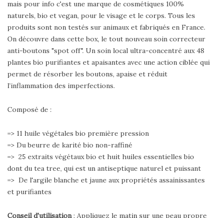
mais pour info c'est une marque de cosmétiques 100%
naturels, bio et vegan, pour le visage et le corps. Tous les
produits sont non testés sur animaux et fabriqués en France.
On découvre dans cette box, le tout nouveau soin correcteur
anti-boutons "spot off". Un soin local ultra-concentré aux 48
plantes bio purifiantes et apaisantes avec une action ciblée qui
permet de résorber les boutons, apaise et réduit
l’inflammation des imperfections.
Composé de :
=> 11 huile végétales bio première pression
=> Du beurre de karité bio non-raffiné
=> 25 extraits végétaux bio et huit huiles essentielles bio
dont du tea tree, qui est un antiseptique naturel et puissant
=> De l'argile blanche et jaune aux propriétés assainissantes
et purifiantes
Conseil d'utilisation
: Appliquez le matin sur une peau propre