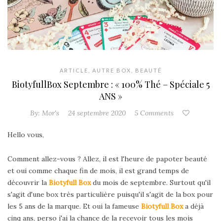
ARTICLE
,
AUTRE BOX
,
BEAUTÉ
BiotyfullBox Septembre : « 100% Thé – Spéciale 5
ANS »
By:
Mor's
24 septembre 2020
5 Comments
Hello vous,
Comment allez-vous ? Allez, il est l'heure de papoter beauté
et oui comme chaque fin de mois, il est grand temps de
découvrir la
Biotyfull Box
du mois de septembre. Surtout qu'il
s'agit d'une box très particulière puisqu'il s'agit de la box pour
les 5 ans de la marque. Et oui la fameuse
Biotyfull Box
a déjà
cinq ans, perso j'ai la chance de la recevoir tous les mois