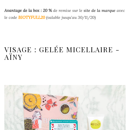
Avantage de la box : 20
%
de remise sur le
site de la marque
avec
le code
BIOTYFULL20
(valable jusqu’au 30/11/20)
VISAGE : GELÉE MICELLAIRE -
AÏNY