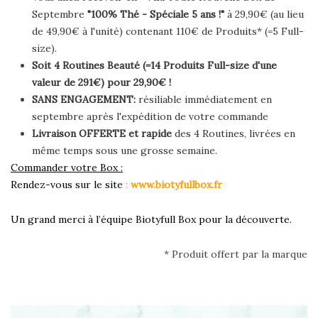
Septembre
"100% Thé - Spéciale 5 ans !"
à 29,90€ (au lieu
de
49,90€ à l'unité
) contenant 110€ de Produits* (=5 Full-
size).
Soit 4 Routines Beauté (=14 Produits Full-size d'une
valeur de 291€) pour 29,90€ !
SANS ENGAGEMENT:
résiliable immédiatement en
septembre après l'expédition de votre commande
Livraison OFFERTE et rapide
des 4 Routines, livrées en
même temps sous une grosse semaine.
Commander votre Box :
Rendez-vous sur le site
:
www.biotyfullbox.fr
Un grand merci à l’équipe Biotyfull Box pour la découverte.
* Produit offert par la marque