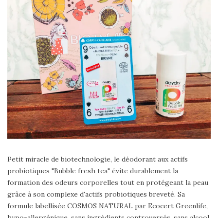
Petit miracle de biotechnologie, le déodorant aux actifs
probiotiques "Bubble fresh tea" évite durablement la
formation des odeurs corporelles tout en protégeant la peau
grâce à son complexe d'actifs probiotiques breveté. Sa
formule labellisée COSMOS NATURAL par Ecocert Greenlife,
hypo-allergénique, sans ingrédients controversés, sans alcool,