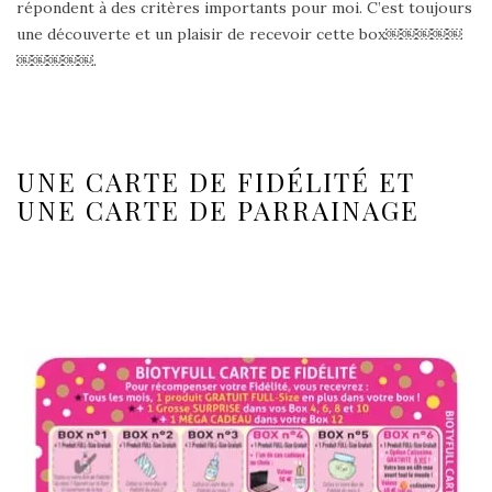
répondent à des critères importants pour moi. C’est toujours
une découverte et un plaisir de recevoir cette box￼￼￼￼￼
￼￼￼￼￼.
UNE CARTE DE FIDÉLITÉ ET
UNE CARTE DE PARRAINAGE