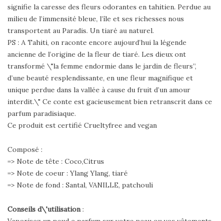
signifie la caresse des fleurs odorantes en tahitien. Perdue au
milieu de l’immensité bleue, l’île et ses richesses nous
transportent au Paradis. Un tiaré au naturel.
PS : A Tahiti, on raconte encore aujourd’hui la légende
ancienne de l’origine de la fleur de tiaré. Les dieux ont
transformé \"la femme endormie dans le jardin de fleurs”,
d’une beauté resplendissante, en une fleur magnifique et
unique perdue dans la vallée à cause du fruit d’un amour
interdit.\" Ce conte est gacieusement bien retranscrit dans ce
parfum paradisiaque.
Ce produit est certifié Crueltyfree and vegan
Composé :
=> Note de tête : Coco,Citrus
=> Note de coeur : Ylang Ylang, tiaré
=> Note de fond : Santal, VANILLE, patchouli
Conseils d\'utilisation
: