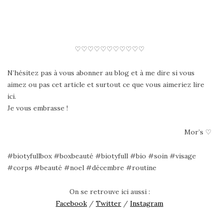
♡♡♡♡♡♡♡♡♡♡♡
N’hésitez pas à vous abonner au blog et à me dire si vous
aimez ou pas cet article et surtout ce que vous aimeriez lire
ici.
Je vous embrasse !
Mor’s ♡
#biotyfullbox #boxbeauté #biotyfull #bio #soin #visage
#corps #beauté #noel #décembre #routine
On se retrouve ici aussi :
Facebook
/
Twitter
/
Instagram