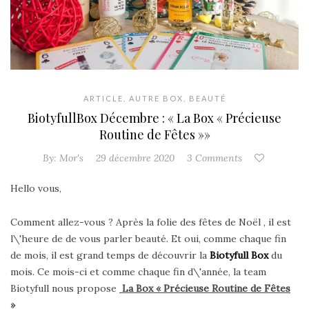
ARTICLE
,
AUTRE BOX
,
BEAUTÉ
BiotyfullBox Décembre : « La Box « Précieuse
Routine de Fêtes »»
By:
Mor's
29 décembre 2020
3 Comments
Hello vous,
Comment allez-vous ? Après la folie des fêtes de Noël , il est
l\'heure de de vous parler beauté. Et oui, comme chaque fin
de mois, il est grand temps de découvrir la
Biotyfull Box
du
mois. Ce mois-ci et comme chaque fin d\'année, la team
Biotyfull nous propose
La Box « Précieuse Routine de Fêtes
»