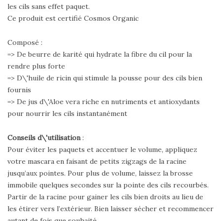
les cils sans effet paquet.
Ce produit est certifié Cosmos Organic
Composé :
=> De beurre de karité qui hydrate la fibre du cil pour la
rendre plus forte
=> D\'huile de ricin qui stimule la pousse pour des cils bien
fournis
=> De jus d\'Aloe vera riche en nutriments et antioxydants
pour nourrir les cils instantanément
Conseils d\'utilisation
:
Pour éviter les paquets et accentuer le volume, appliquez
votre mascara en faisant de petits zigzags de la racine
jusqu’aux pointes. Pour plus de volume, laissez la brosse
immobile quelques secondes sur la pointe des cils recourbés.
Partir de la racine pour gainer les cils bien droits au lieu de
les étirer vers l’extérieur. Bien laisser sécher et recommencer
autant de fois que souhaité.