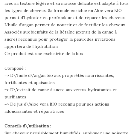
avec sa texture légère et sa mousse délicate est adapté à tous
les types de cheveux. Sa formule enrichie en Aloe vera BIO
permet d’hydrater en profondeur et de réparer les cheveux.
L’huile d’argan permet de nourrir et de fortifier les cheveux.
Associés aux bienfaits de la Bétaïne (extrait de la canne à
sucre) reconnue pour protéger la peaux des irritations
apportera de l’hydratation
Ce produit est une exclusivité de la box
Composé :
=> D\'huile d\'argan bio aux propriétés nourrissantes,
fortifiantes et apaisantes
=> D\'extrait de canne à sucre aux vertus hydratantes et
purifiantes
=> De jus d\'Aloe vera BIO reconnu pour ses actions
adoucissantes et réparatrices
Conseils d\'utilisation
:
Sur cheveux préalablement humidifiés, appliquez une noisette