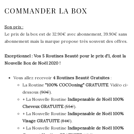
COMMANDER LA BOX
Son prix :
Le prix de la box est de 32.90€ avec abonnement, 39.90€ sans
abonnement mais la marque propose très souvent des offres.
Exceptionnel : Vos 5 Routines Beauté pour le prix d'1, dont la
Nouvelle Box de Noël 2020 !
Vous allez recevoir
4 Routines Beauté Gratuites
:
La Routine
"100% COCOoning"
GRATUITE
. Vidéo ci-
dessous (
90€
).
+ La Nouvelle Routine
Indispensable de Noël 100%
Cheveux
GRATUITE
(
55€
).
+ La Nouvelle Routine
Indispensable de Noël 100%
Visage
GRATUITE
(
84€
).
+ La Nouvelle Routine
Indispensable de Noël 100%