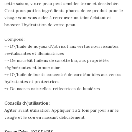
cette saison, votre peau peut sembler terne et desséchée.
C’est pourquoi les ingrédients phares de ce produit pour le
visage vont vous aider à retrouver un teint éclatant et
booster l’hydratation de votre peau.
Composé :
=> D\'huile de noyaux d\'abricot aux vertus nourrissantes,
revitalisantes et illuminatrices
=> De macréât huileux de carotte bio, aux propriétés
régénérantes et bonne mine
=> D\'huile de buriti, concentré de caroténoïdes aux vertus
hydratantes et protectrices
=> De nacres naturelles, réflectrices de lumières
Conseils d\'utilisation
:
Agiter avant utilisation. Appliquer 1 à 2 fois par jour sur le
visage et le cou en massant délicatement.
Sérum Éclat- KOS PARIS