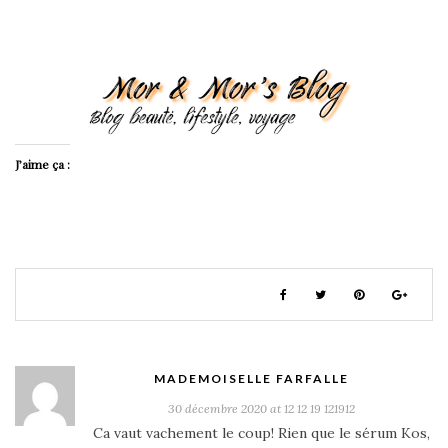
J’aime ça :
MADEMOISELLE FARFALLE
30 décembre 2020 at 12 12 19 121912
Ca vaut vachement le coup! Rien que le sérum Kos,