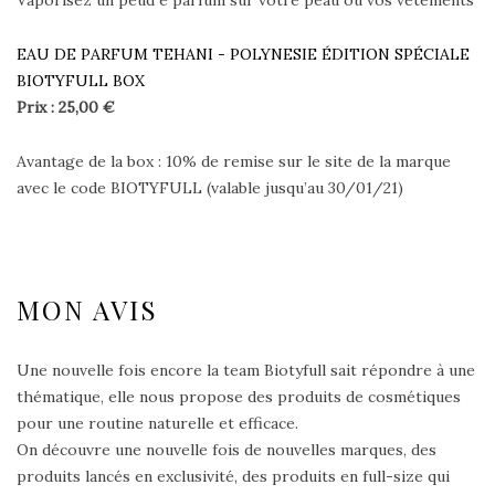
Vaporisez un peud e parfum sur votre peau ou vos vêtements
EAU DE PARFUM TEHANI - POLYNESIE ÉDITION SPÉCIALE
BIOTYFULL BOX
Prix : 25,00 €
Avantage de la box : 10% de remise sur le site de la marque
avec le code BIOTYFULL (valable jusqu’au 30/01/21)
MON AVIS
Une nouvelle fois encore la team Biotyfull sait répondre à une
thématique, elle nous propose des produits de cosmétiques
pour une routine naturelle et efficace.
On découvre une nouvelle fois de nouvelles marques, des
produits lancés en exclusivité, des produits en full-size qui