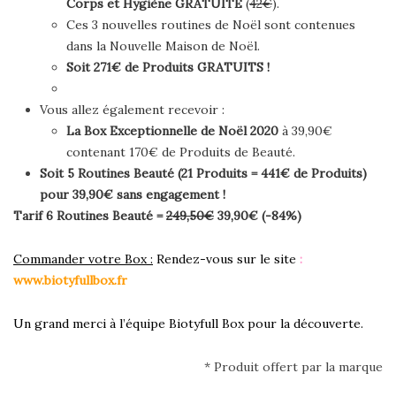
Corps et Hygiène
GRATUITE
(
42€
).
Ces 3 nouvelles routines de Noël sont contenues
dans la Nouvelle Maison de Noël.
Soit 271€ de Produits GRATUITS !
Vous allez également recevoir :
La Box Exceptionnelle de Noël 2020
à 39,90€
contenant 170€ de Produits de Beauté.
Soit 5 Routines Beauté (21 Produits = 441€ de Produits)
pour 39,90€ sans engagement !
Tarif 6 Routines Beauté =
249,50€
39,90€ (-84%)
Commander votre Box :
Rendez-vous sur le site
:
www.biotyfullbox.fr
Un grand merci à l’équipe Biotyfull Box pour la découverte.
* Produit offert par la marque