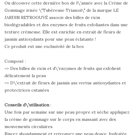
On découvre cette dernière box de l\'année avec la Crème de
Gommage irisée \"Tubéreuse Trianon\" de la marque LE
JARDIN RETROOUVÉ associe des billes de ricin
biodégradables et des enzymes de fruits exfoliantes dans une
texture crémeuse. Elle est enrichie en extrait de fleurs de
jasmin antioxydants pour une peau éclatante !
Ce produit est une exclusivité de la box
Composé :
=> Des billes de ricin et d\'enzymes de fruits qui exfolient
délicatement la peau
=> D\'extrait de fleurs de jasmin aux vertus antioxydantes et
protectrices cutanées
Conseils d\'utilisation
:
Une fois par semaine sur une peau propre et sèche appliquez
la crème de gommage sur le corps en massant avec des
mouvements circulaires.
Rincez abondamment et retrouvez une peau douce, hydratée