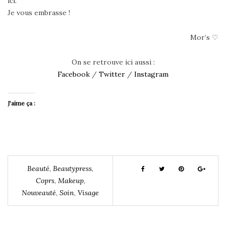
ici.
Je vous embrasse !
Mor’s ♡
On se retrouve ici aussi :
Facebook
/
Twitter
/
Instagram
J’aime ça :
Beauté
,
Beautypress
,
Coprs
,
Makeup
,
Nouveauté
,
Soin
,
Visage