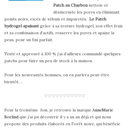
Patch au Charbon
nettoie et
désincruste les pores en éliminant
points noirs, excès de sébum et impuretés.
Le Patch
hydrogel apaisant
grâce à sa texture hydrogel, son effet frais
et sa combinaison d’actifs, resserre les pores et apaise la
peau, pour un fini parfait.
Testé et approuvé à 100 % j’ai d’ailleurs commandé quelques
patchs pour faire un peu de stock à la maison.
Pour les nouveautés hommes, on en parlera peut-être
bientôt….
♡♡♡♡♡♡♡♡♡♡♡
Pour la troisième fois, je retrouve la marque
AnneMarie
Borlind
que j’ai pu découvrir il y a un an déjà et qui nous
propose des produits élaborés en Forêt noire, qui bénéficie