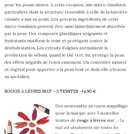
pour les peaux mixtes. A cette occasion, une micro-émulsion
particulière dont la structure ressemble à celle de la barrière
cutanée a mis au point. Les précieux ingrédients de cette
micro-émulsion peuvent être ainsi immédiatement absorbés
par la peau. Des composés glucidiques soignants et
hydratants matifient le teint et protègent contre la
déshydratation. Les extraits d’algues normalisent la
production de sébum, quand le thé vert, lui, protège la peau
des effets négatifs de l’environnement. Un concentré naturel
et végétal pour apporter à la peau tout ce dont elle a besoin
au quotidien.
ROUGE A LEVRES MAT – 3 TEINTES -14,90 €
Des nouveautés au rayon maquillage
pour la marque avec 3 nouvelles
teintes de
rouge à lèvres
mat …
Le
mat est absolument sur toutes les