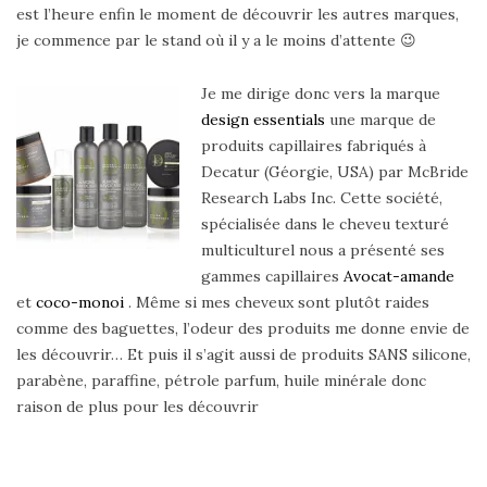
est l’heure enfin le moment de découvrir les autres marques,
je commence par le stand où il y a le moins d’attente 😉
Je me dirige donc vers la marque
design essentials
une marque de
produits capillaires fabriqués à
Decatur (Géorgie, USA) par McBride
Research Labs Inc. Cette société,
spécialisée dans le cheveu texturé
multiculturel nous a présenté ses
gammes capillaires
Avocat-amande
et
coco-monoi
. Même si mes cheveux sont plutôt raides
comme des baguettes, l’odeur des produits me donne envie de
les découvrir… Et puis il s’agit aussi de produits SANS silicone,
parabène, paraffine, pétrole parfum, huile minérale donc
raison de plus pour les découvrir