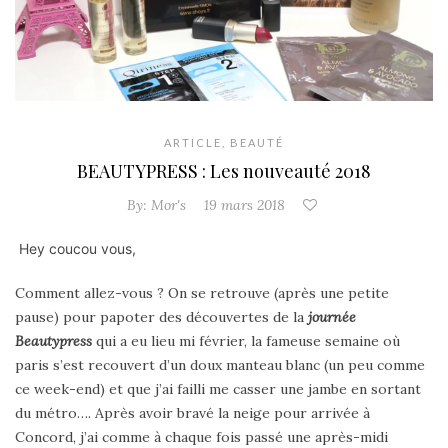
ARTICLE
,
BEAUTÉ
BEAUTYPRESS : Les nouveauté 2018
By:
Mor's
19 mars 2018
Hey coucou vous,
Comment allez-vous ? On se retrouve (après une petite
pause) pour papoter des découvertes de la
journée
Beautypress
qui a eu lieu mi février, la fameuse semaine où
paris s’est recouvert d’un doux manteau blanc (un peu comme
ce week-end) et que j’ai failli me casser une jambe en sortant
du métro…. Après avoir bravé la neige pour arrivée à
Concord, j’ai comme à chaque fois passé une après-midi