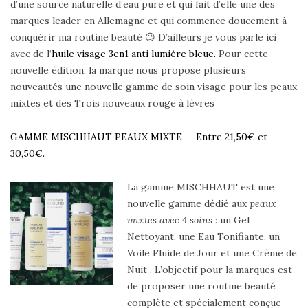
d’une source naturelle d’eau pure et qui fait d’elle une des
marques leader en Allemagne et qui commence doucement à
conquérir ma routine beauté 😉 D’ailleurs je vous parle ici
avec de l
‘huile visage 3en1 anti lumière bleue.
Pour cette
nouvelle édition, la marque nous propose plusieurs
nouveautés une nouvelle gamme de soin visage pour les peaux
mixtes et des Trois nouveaux rouge à lèvres
GAMME MISCHHAUT PEAUX MIXTE – Entre 21,50€ et
30,50€.
La gamme MISCHHAUT est une
nouvelle gamme dédié aux
peaux
mixtes avec 4 soins
: un Gel
Nettoyant, une Eau Tonifiante, un
Voile Fluide de Jour et une Crème de
Nuit . L’objectif pour la marques est
de proposer une routine beauté
complète et spécialement conçue