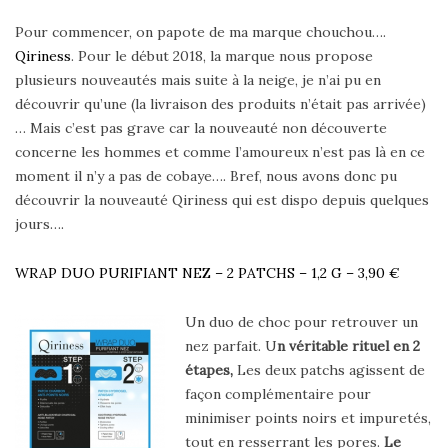
Pour commencer, on papote de ma marque chouchou….
Qiriness
. Pour le début 2018, la marque nous propose
plusieurs nouveautés mais suite à la neige, je n’ai pu en
découvrir qu’une (la livraison des produits n’était pas arrivée)
… Mais c’est pas grave car la nouveauté non découverte
concerne les hommes et comme l’amoureux n’est pas là en ce
moment il n’y a pas de cobaye…. Bref, nous avons donc pu
découvrir la nouveauté Qiriness qui est dispo depuis quelques
jours….
WRAP DUO PURIFIANT NEZ – 2 PATCHS – 1,2 G – 3,90 €
Un duo de choc pour retrouver un
nez parfait. U
n véritable rituel en 2
étapes,
Les deux patchs agissent de
façon complémentaire pour
minimiser points noirs et impuretés,
tout en resserrant les pores.
Le