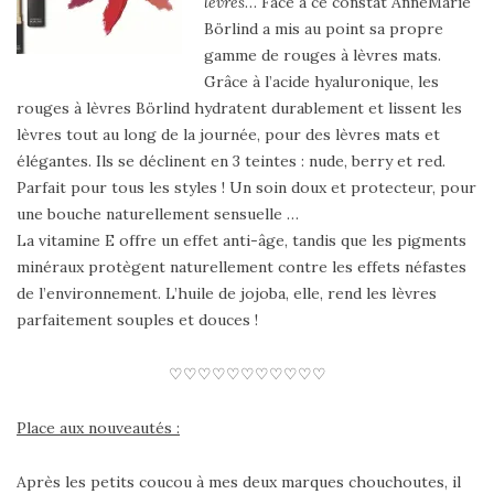
lèvres
… Face à ce constat AnneMarie
Börlind a mis au point sa propre
gamme de rouges à lèvres mats.
Grâce à l’acide hyaluronique, les
rouges à lèvres Börlind hydratent durablement et lissent les
lèvres tout au long de la journée, pour des lèvres mats et
élégantes. Ils se déclinent en 3 teintes : nude, berry et red.
Parfait pour tous les styles ! Un soin doux et protecteur, pour
une bouche naturellement sensuelle …
La vitamine E offre un effet anti-âge, tandis que les pigments
minéraux protègent naturellement contre les effets néfastes
de l’environnement. L’huile de jojoba, elle, rend les lèvres
parfaitement souples et douces !
♡♡♡♡♡♡♡♡♡♡♡
Place aux nouveautés :
Après les petits coucou à mes deux marques chouchoutes, il