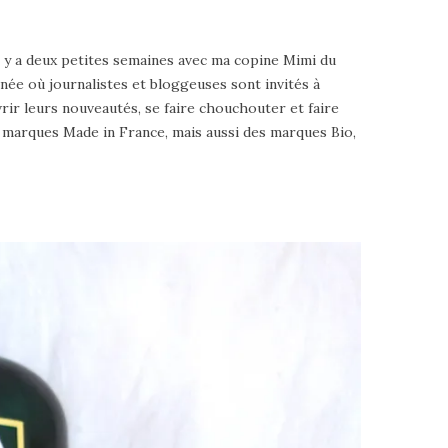
Il y a deux petites semaines avec ma copine Mimi du
rnée où journalistes et bloggeuses sont invités à
ir leurs nouveautés, se faire chouchouter et faire
 marques Made in France, mais aussi des marques Bio,