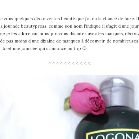
c vous quelques découvertes beauté que j’ai eu la chance de faire. 
 la journée beautypress, comme son nom l’indique il s’agit d’une jou
 je les adore car nous pouvons discuter avec les marques, découvr
ée pas moins d’une dizaine de marques à découvrir, de nombreuses
… bref une journée qui s’annonce au top 😉
♡♡♡♡♡♡♡♡♡♡♡