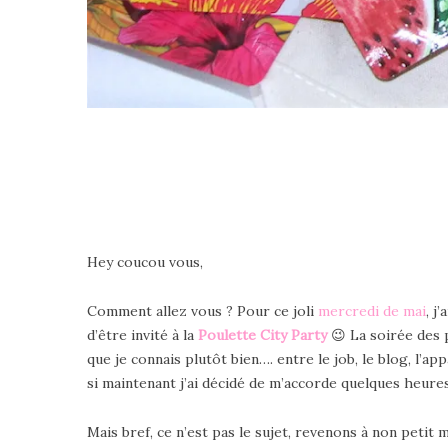
Hey coucou vous,
Comment allez vous ? Pour ce joli
mercredi de mai
, j
d’être invité à la
Poulette City Party
😉 La soirée des 
que je connais plutôt bien…. entre le job, le blog, l’a
si maintenant j’ai décidé de m’accorde quelques heures
Mais bref, ce n’est pas le sujet, revenons à non peti