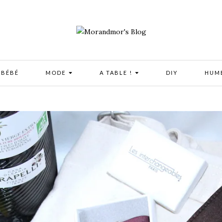
 BÉBÉ
MODE
A TABLE !
DIY
HUM