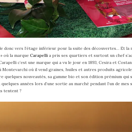
e donc vers l’étage inférieur pour la suite des découvertes… Et la 
 » où la marque
Carapelli
a pris ses quartiers et surtout un chef s’
arapelli c’est une marque qui a vu le jour en 1893, Cesira et Costa
Montevarchi où il vend graines, huiles et autres produits agricoles
re quelques nouveautés, sa gamme bio et son édition prémium qui se
 y a quelques années lors d’une sortie au marché pendant l’un de mes s
s tentent ?