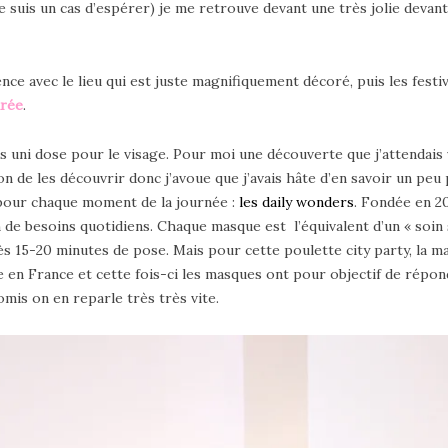
e suis un cas d’espérer) je me retrouve devant une très jolie devan
ce avec le lieu qui est juste magnifiquement décoré, puis les festi
irée
.
uni dose pour le visage. Pour moi une découverte que j’attendais v
n de les découvrir donc j’avoue que j’avais hâte d’en savoir un peu 
pour chaque moment de la journée :
les daily wonders
. Fondée en 20
 de besoins quotidiens. Chaque masque est l’équivalent d’un « soin 
rès 15-20 minutes de pose. Mais pour cette poulette city party, la
te en France et cette fois-ci les masques ont pour objectif de rép
omis on en reparle très très vite.