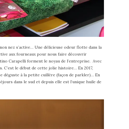
mon nez s’active… Une délicieuse odeur flotte dans la
active aux fourneaux pour nous faire découvrir
ntino Carapelli forment le noyau de l’entreprise. Avec
. C’est le début de cette jolie histoire… En 2017,
 déguste à la petite cuillère (façon de parkler)… En
éjours dans le sud et depuis elle est l’unique huile de