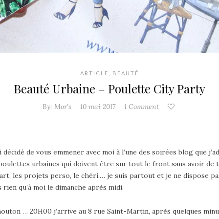
ARTICLE
,
BEAUTÉ
Beauté Urbaine – Poulette City Party
By:
Mor's
10 mai 2017
1 Comment
’ai décidé de vous emmener avec moi à l’une des soirées blog que j’a
poulettes urbaines qui doivent être sur tout le front sans avoir de 
ppart, les projets perso, le chéri,… je suis partout et je ne dispos
 rien qu’à moi le dimanche après midi.
t mouton … 20H00 j’arrive au 8 rue Saint-Martin, après quelques mi