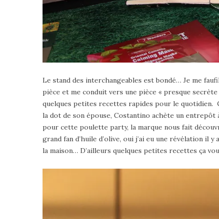
Le stand des interchangeables est bondé… Je me faufil
pièce et me conduit vers une pièce « presque secrète
quelques petites recettes rapides pour le quotidien. C
la dot de son épouse, Costantino achète un entrepôt à 
pour cette poulette party, la marque nous fait découv
grand fan d’huile d’olive, oui j’ai eu une révélation il
la maison… D’ailleurs quelques petites recettes ça vou