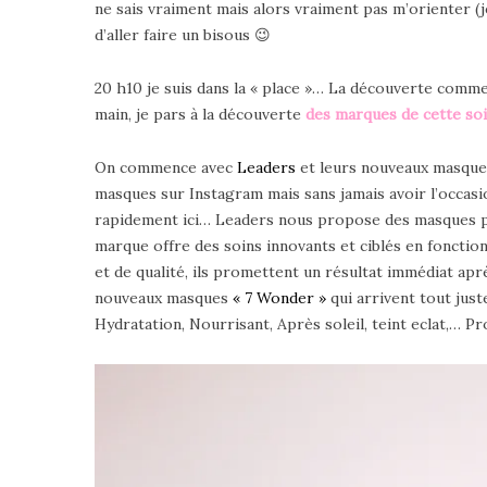
ne sais vraiment mais alors vraiment pas m’orienter (j
d’aller faire un bisous 😉
20 h10 je suis dans la « place »… La découverte commen
main, je pars à la découverte
des marques de cette so
On commence avec
Leaders
et leurs nouveaux masques 
masques sur Instagram mais sans jamais avoir l’occasio
rapidement ici… Leaders nous propose des masques 
marque offre des soins innovants et ciblés en fonction
et de qualité, ils promettent un résultat immédiat ap
nouveaux masques
« 7 Wonder »
qui arrivent tout jus
Hydratation, Nourrisant, Après soleil, teint eclat,… Pr