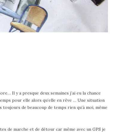
dore… Il y a presque deux semaines j’ai eu la chance
temps pour elle alors qu’elle en rêve … Une situation
e pas toujours de beaucoup de temps rien qu’à moi, même
nutes de marche et de détour car même avec un GPS je