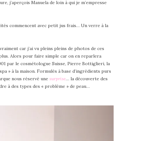
ture, j’aperçois Manuela de loin à qui je m’empresse
vités commencent avec petit jus frais… Un verre à la
raiment car j’ai vu pleins pleins de photos de ces
plus. Alors pour faire simple car on en reparlera
01 par le cosmétologue Suisse, Pierre Bottiglieri, la
spa » à la maison. Formulés à base d’ingrédients purs
 marque nous réservé une
surprise
… la découverte des
ondre à des types des « problème » de peau…