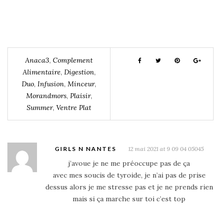
Anaca3
,
Complement
Alimentaire
,
Digestion
,
Duo
,
Infusion
,
Minceur
,
Morandmors
,
Plaisir
,
Summer
,
Ventre Plat
GIRLS N NANTES
12 mai 2021 at 9 09 04 05045
j’avoue je ne me préoccupe pas de ça
avec mes soucis de tyroide, je n’ai pas de prise
dessus alors je me stresse pas et je ne prends rien
mais si ça marche sur toi c’est top