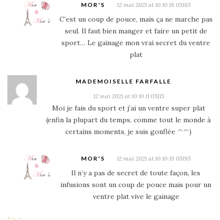
MOR'S
12 mai 2021 at 10 10 18 05185
C’est un coup de pouce, mais ça ne marche pas
seul. Il faut bien manger et faire un petit de
sport… Le gainage mon vrai secret du ventre
plat
MADEMOISELLE FARFALLE
12 mai 2021 at 10 10 11 05115
Moi je fais du sport et j’ai un ventre super plat
(enfin la plupart du temps, comme tout le monde à
certains moments, je suis gonflée ^^)
MOR'S
12 mai 2021 at 10 10 19 05195
Il n’y a pas de secret de toute façon, les
infusions sont un coup de pouce mais pour un
ventre plat vive le gainage