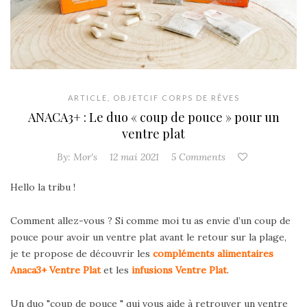
ARTICLE
,
OBJETCIF CORPS DE RÊVES
ANACA3+ : Le duo « coup de pouce » pour un
ventre plat
By:
Mor's
12 mai 2021
5 Comments
Hello la tribu !
Comment allez-vous ? Si comme moi tu as envie d’un coup de
pouce pour avoir un ventre plat avant le retour sur la plage,
je te propose de découvrir les
compléments alimentaires
Anaca3+ Ventre Plat
et les
infusions Ventre Plat
.
Un duo "coup de pouce " qui vous aide à retrouver un ventre