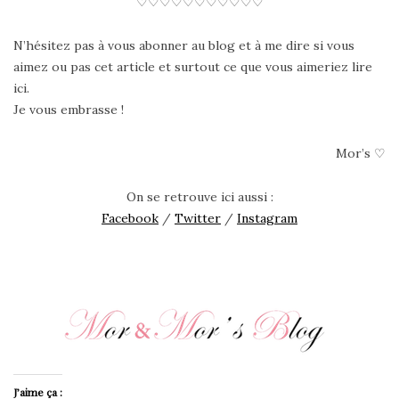
♡♡♡♡♡♡♡♡♡♡♡
N’hésitez pas à vous abonner au blog et à me dire si vous
aimez ou pas cet article et surtout ce que vous aimeriez lire
ici.
Je vous embrasse !
Mor’s ♡
On se retrouve ici aussi :
Facebook
/
Twitter
/
Instagram
J’aime ça :