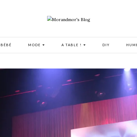
 BÉBÉ
MODE
A TABLE !
DIY
HUM