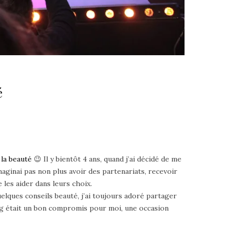
é
 la beauté
😉 Il y bientôt 4 ans, quand j’ai décidé de me
aginai pas non plus avoir des partenariats, recevoir
 les aider dans leurs choix.
uelques conseils beauté, j’ai toujours adoré partager
log était un bon compromis pour moi, une occasion