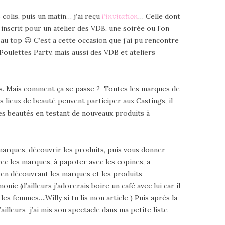
 colis, puis un matin… j’ai reçu
l’invitation
… Celle dont
s inscrit pour un atelier des VDB, une soirée ou l’on
u top 😉 C’est a cette occasion que j’ai pu rencontre
 Poulettes Party, mais aussi des VDB et ateliers
s. Mais comment ça se passe ? Toutes les marques de
 lieux de beauté peuvent participer aux Castings, il
des beautés en testant de nouveaux produits à
s marques, découvrir les produits, puis vous donner
vec les marques, à papoter avec les copines, a
 en découvrant les marques et les produits
ie (d’ailleurs j’adorerais boire un café avec lui car il
es femmes….Willy si tu lis mon article ) Puis après la
lleurs j’ai mis son spectacle dans ma petite liste