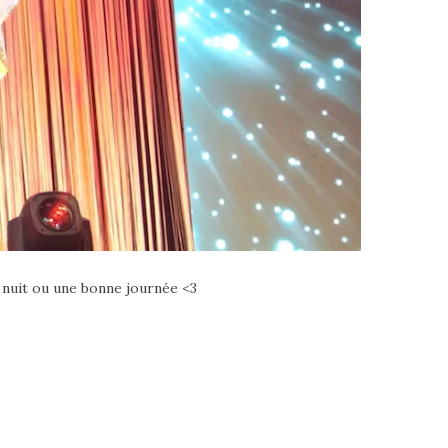
e nuit ou une bonne journée <3