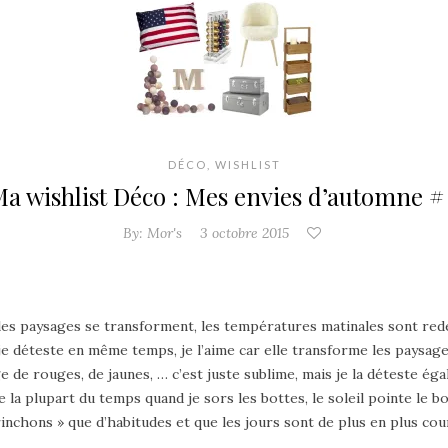
DÉCO
,
WISHLIST
a wishlist Déco : Mes envies d’automne #
By:
Mor's
3 octobre 2015
 paysages se transforment, les températures matinales sont redesce
 je déteste en même temps, je l’aime car elle transforme les paysag
de rouges, de jaunes, … c’est juste sublime, mais je la déteste égale
e la plupart du temps quand je sors les bottes, le soleil pointe le b
inchons » que d’habitudes et que les jours sont de plus en plus cou