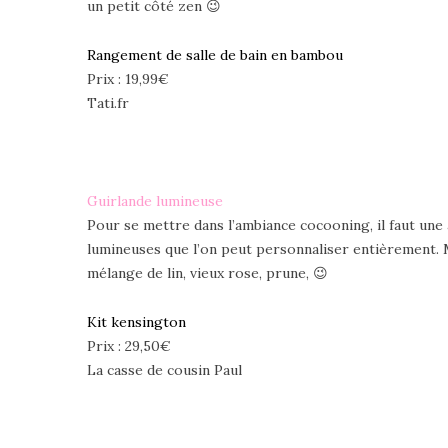
un petit côté zen 😉
Rangement de salle de bain en bambou
Prix : 19,99€
Tati.fr
Guirlande lumineuse
Pour se mettre dans l’ambiance cocooning, il faut u
lumineuses que l’on peut personnaliser entièrement. 
mélange de lin, vieux rose, prune, 😉
Kit kensington
Prix : 29,50€
La casse de cousin Paul