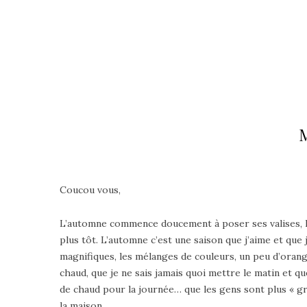
M
Coucou vous,
L’automne commence doucement à poser ses valises, les
plus tôt. L’automne c’est une saison que j’aime et que
magnifiques, les mélanges de couleurs, un peu d’orange 
chaud, que je ne sais jamais quoi mettre le matin et qu
de chaud pour la journée… que les gens sont plus « gr
la maison.