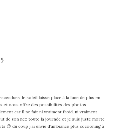
 5
ndues, le soleil laisse place à la lune de plus en
es
et nous offre des possibilités des photos
ment car il ne fait ni vraiment froid, ni vraiment
out de son nez toute la journée et je suis juste morte
rts 😉 du coup j’ai envie d’ambiance plus cocooning à