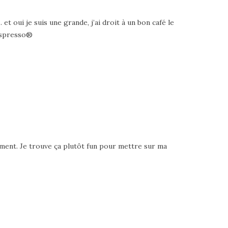
 oui je suis une grande, j’ai droit à un bon café le
Nespresso®
alement. Je trouve ça plutôt fun pour mettre sur ma