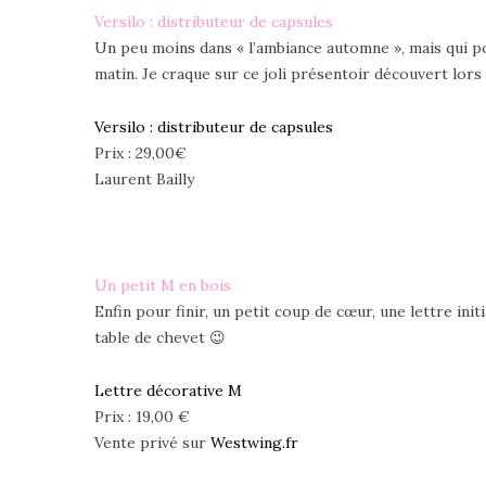
Versilo : distributeur de capsules
Un peu moins dans « l’ambiance automne », mais qui pou
matin. Je craque sur ce joli présentoir découvert lor
Versilo : distributeur de capsules
Prix : 29,00€
Laurent Bailly
Un petit M en bois
Enfin pour finir, un petit coup de cœur, une lettre ini
table de chevet 😉
Lettre décorative M
Prix : 19,00 €
Vente privé sur
Westwing.fr