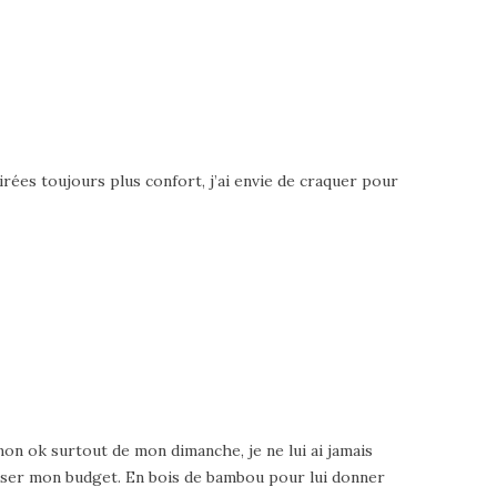
irées toujours plus confort, j’ai envie de craquer pour
mon ok surtout de mon dimanche, je ne lui ai jamais
loser mon budget. En bois de bambou pour lui donner