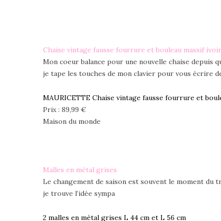
Chaise vintage fausse fourrure et bouleau massif ivoi
Mon coeur balance pour une nouvelle chaise depuis quel
je tape les touches de mon clavier pour vous écrire de
MAURICETTE Chaise vintage fausse fourrure et boule
Prix : 89,99 €
Maison du monde
Malles en métal grises
Le changement de saison est souvent le moment du tri 
je trouve l’idée sympa
2 malles en métal grises L 44 cm et L 56 cm