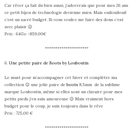
Car rêver ça fait du bien aussi, j’adorerais que pour mes 26 ans
ce petit bijou de technologie devienne mien. Mais ouilouilouil
c’est un sacré budget. Si vous voulez me faire des dons c’est
avec plaisir 😉
Prix : 64Go -859,00€
*********************
6.
Une petite paire de Boots by Louboutin
Le must pour m’accompagner cet hiver et compléter ma
collection 😉 une jolie paire de
boots
8,5mm de la sublime
marque Louboutin, même si elles sont un clavaire pour mes
petits pieds j’en suis amoureuse 😉 Mais vraiment hors
budget pour le coup, je suis toujours dans le rêve
Prix : 725,00 €
*********************