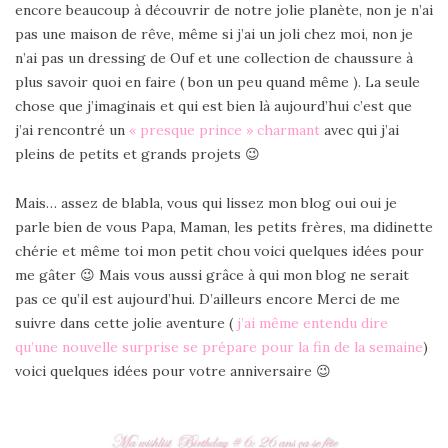
encore beaucoup à découvrir de notre jolie planète, non je n’ai
pas une maison de rêve, même si j’ai un joli chez moi, non je
n’ai pas un dressing de Ouf et une collection de chaussure à
plus savoir quoi en faire ( bon un peu quand même ). La seule
chose que j’imaginais et qui est bien là aujourd’hui c’est que
j’ai rencontré un
« presque prince » charmant
avec qui j’ai
pleins de petits et grands projets 😉
Mais… assez de blabla, vous qui lissez mon blog oui oui je
parle bien de vous Papa, Maman, les petits frères, ma didinette
chérie et même toi mon petit chou voici quelques idées pour
me gâter 😉 Mais vous aussi grâce à qui mon blog ne serait
pas ce qu’il est aujourd’hui. D’ailleurs encore Merci de me
suivre dans cette jolie aventure (
j’ai même entendu dire
qu’une nouvelle surprise se prépare pour la fin de la semaine
)
voici quelques idées pour votre anniversaire 😉