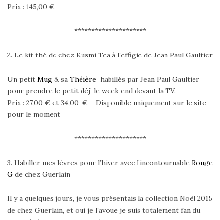
Prix : 145,00 €
*********************
2. Le kit thé de chez Kusmi Tea à l’effigie de Jean Paul Gaultier
Un petit
Mug
& sa
Théière
habillés par Jean Paul Gaultier
pour prendre le petit déj’ le week end devant la TV.
Prix : 27,00 € et 34,00 € – Disponible uniquement sur le site
pour le moment
*********************
3. Habiller mes lèvres pour l’hiver avec l’incontournable
Rouge
G
de chez Guerlain
Il y a quelques jours, je vous présentais la collection Noël 2015
de chez Guerlain, et oui je l’avoue je suis totalement fan du