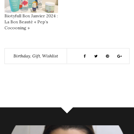
Biotyfull Box Janvier 2024 :
La Box Beauté « Pep’s
Cocooning »
Birthday
,
Gift
,
Wishlist