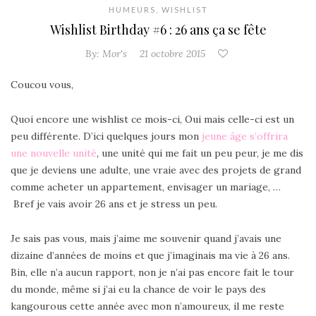
HUMEURS
,
WISHLIST
Wishlist Birthday #6 : 26 ans ça se fête
By:
Mor's
21 octobre 2015
Coucou vous,
Quoi encore une wishlist ce mois-ci, Oui mais celle-ci est un
peu différente. D’ici quelques jours mon
jeune âge s’offrira
une nouvelle unité
, une unité qui me fait un peu peur, je me dis
que je deviens une adulte, une vraie avec des projets de grand
comme acheter un appartement, envisager un mariage, …
Bref je vais avoir 26 ans et je stress un peu.
Je sais pas vous, mais j’aime me souvenir quand j’avais une
dizaine d’années de moins et que j’imaginais ma vie à 26 ans.
Bin, elle n’a aucun rapport, non je n’ai pas encore fait le tour
du monde, même si j’ai eu la chance de voir le pays des
kangourous cette année avec mon n’amoureux, il me reste