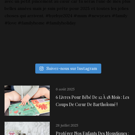
Suivez-nous sur Instagram
6 août 2025
6 Livres Pour Bébé De 12 À 18 Mois : Les
Coups De Cœur De Bartholomé !
28 juillet 2025
Protéger Nos Enfants Des Moustiques :