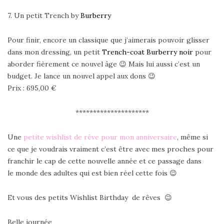
7. Un petit Trench by
Burberry
Pour finir, encore un classique que j’aimerais pouvoir glisser
dans mon dressing, un petit
Trench-coat Burberry noir
pour
aborder fièrement ce nouvel âge 😉 Mais lui aussi c’est un
budget. Je lance un nouvel appel aux dons 😉
Prix : 695,00 €
*********************
Une
petite wishlist de rêve pour mon anniversaire
, même si
ce que je voudrais vraiment c’est être avec mes proches pour
franchir le cap de cette nouvelle année et ce passage dans
le monde des adultes qui est bien réel cette fois 😉
Et vous des petits Wishlist Birthday de rêves 😉
Belle journée