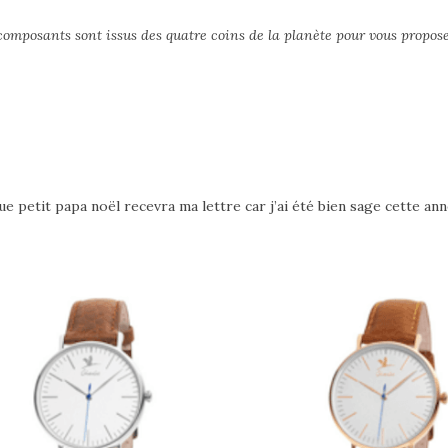
 composants sont issus des quatre coins de la planète pour vous propos
que petit papa noël recevra ma lettre car j’ai été bien sage cette an