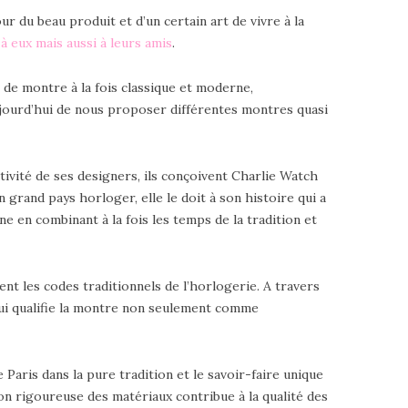
 du beau produit et d’un certain art de vivre à la
 à eux mais aussi à leurs amis
.
 de montre à la fois classique et moderne,
ujourd’hui de nous proposer différentes montres quasi
tivité de ses designers, ils conçoivent Charlie Watch
 grand pays horloger, elle le doit à son histoire qui a
e en combinant à la fois les temps de la tradition et
ent les codes traditionnels de l’horlogerie. A travers
, qui qualifie la montre non seulement comme
Paris dans la pure tradition et le savoir-faire unique
ion rigoureuse des matériaux contribue à la qualité des