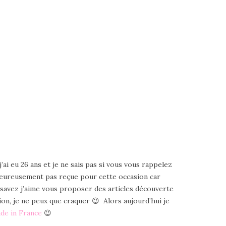
ai eu 26 ans et je ne sais pas si vous vous rappelez
heureusement pas reçue pour cette occasion car
le savez j’aime vous proposer des articles découverte
ion, je ne peux que craquer 😉 Alors aujourd’hui je
de in France
😉