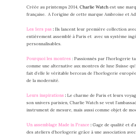
Créée au printemps 2014,
Charlie Watch
est une marqu
française. A l’origine de cette marque Ambroise et Adr
Les 1ers pas
:
Ils lancent leur première collection av
entièrement assemblé à Paris et avec un système ingé
personnalisables.
Pourquoi les montres
: Passionnés par l’horlogerie ta
comme une alternative aux montres de luxe Suisse qu’il
fait d’elle le véritable berceau de l’horlogerie europ
de la modernité.
Leurs inspirations
:
Le charme de Paris et leurs voyage
son univers parisien, Charlie Watch se veut l’ambassade
instrument de mesure, mais aussi comme objet de mode,
Un assemblage Made in France
:
Gage de qualité et d’
des ateliers d’horlogerie grâce à une association avec