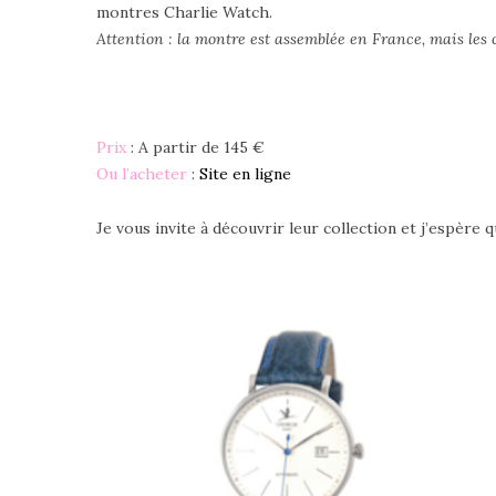
montres Charlie Watch.
Attention : la montre est assemblée en France, mais les
Prix
: A partir de 145 €
Ou l’acheter
:
Site en ligne
Je vous invite à découvrir leur collection et j’espère 