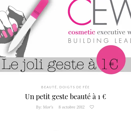
BEAUTÉ
,
DOIGTS DE FÉE
Un petit geste beauté à 1 €
By:
Mor's
8 octobre 2012