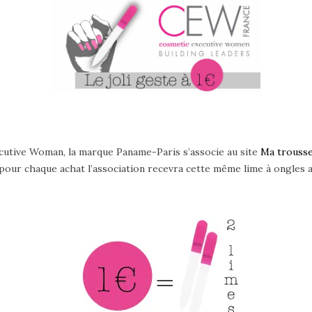
ccutive Woman, la marque Paname-Paris s’associe au site
Ma trousse
, pour chaque achat l’association recevra cette même lime à ongles af