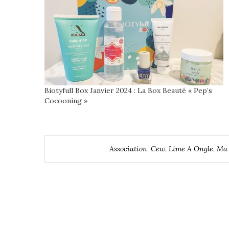
Biotyfull Box Janvier 2024 : La Box Beauté « Pep’s
Cocooning »
Association
,
Cew
,
Lime A Ongle
,
Ma 