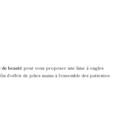
 de beaut
é
pour vous proposer une lime à ongles
in d’offrir de jolies mains à l’ensemble des patientes