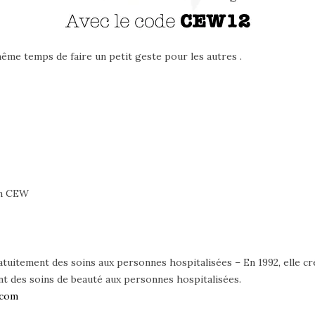
ême temps de faire un petit geste pour les autres .
ion CEW
uitement des soins aux personnes hospitalisées – En 1992, elle cré
t des soins de beauté aux personnes hospitalisées.
.com