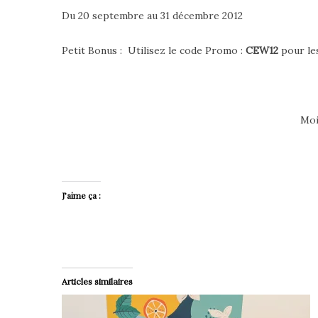
Du 20 septembre au 31 décembre 2012
Petit Bonus : Utilisez le code Promo :
CEW12
pour les
Moi
J’aime ça :
Articles similaires