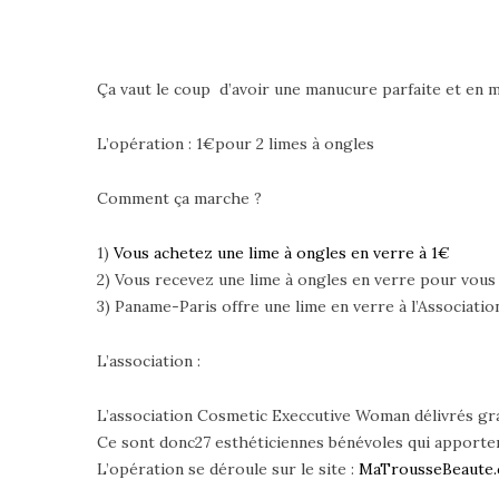
Ça vaut le coup d’avoir une manucure parfaite et en m
L’opération : 1€pour 2 limes à ongles
Comment ça marche ?
1)
Vous achetez une lime à ongles en verre à 1€
2) Vous recevez une lime à ongles en verre pour vous
3) Paname-Paris offre une lime en verre à l’Associat
L’association :
L’association Cosmetic Execcutive Woman délivrés grat
Ce sont donc27 esthéticiennes bénévoles qui apporten
L’opération se déroule sur le site :
MaTrousseBeaute