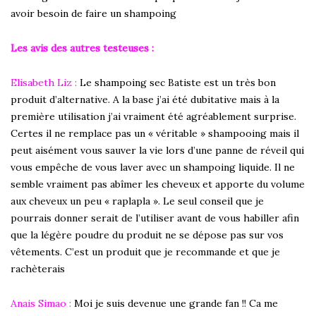
avoir besoin de faire un shampoing
Les avis des autres testeuses :
Elisabeth Liz
:
Le shampoing sec Batiste est un très bon
produit d’alternative. A la base j’ai été dubitative mais à la
première utilisation j’ai vraiment été agréablement surprise.
Certes il ne remplace pas un « véritable » shampooing mais il
peut aisément vous sauver la vie lors d’une panne de réveil qui
vous empêche de vous laver avec un shampoing liquide. Il ne
semble vraiment pas abîmer les cheveux et apporte du volume
aux cheveux un peu « raplapla ». Le seul conseil que je
pourrais donner serait de l’utiliser avant de vous habiller afin
que la légère poudre du produit ne se dépose pas sur vos
vêtements. C’est un produit que je recommande et que je
rachèterais
Anais Simao
:
Moi je suis devenue une grande fan !! Ca me