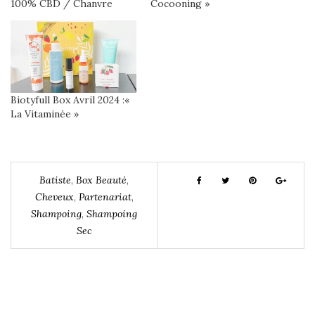
100% CBD / Chanvre
Cocooning »
Biotyfull Box Avril 2024 :«
La Vitaminée »
Batiste
,
Box Beauté
,
Cheveux
,
Partenariat
,
Shampoing
,
Shampoing
Sec