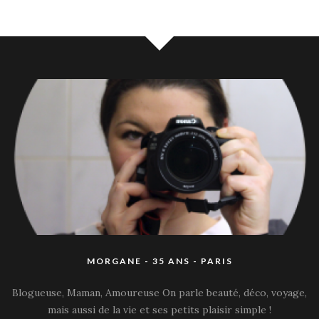
MORGANE - 35 ANS - PARIS
Blogueuse, Maman, Amoureuse On parle beauté, déco, voyage,
mais aussi de la vie et ses petits plaisir simple !