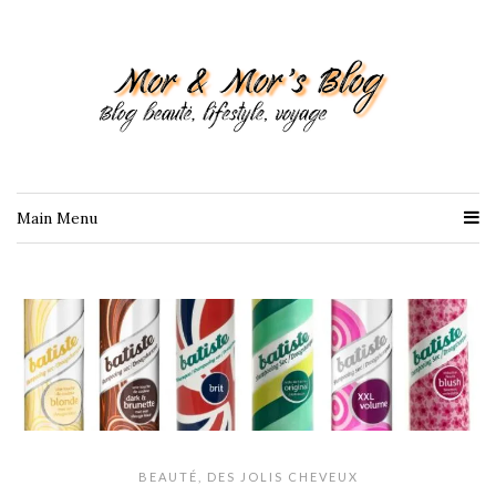
Main Menu
BEAUTÉ
,
DES JOLIS CHEVEUX