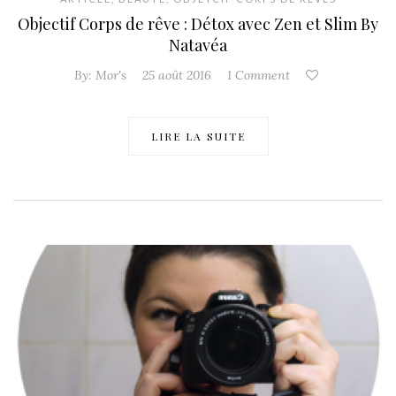
Objectif Corps de rêve : Détox avec Zen et Slim By
Natavéa
By:
Mor's
25 août 2016
1 Comment
LIRE LA SUITE