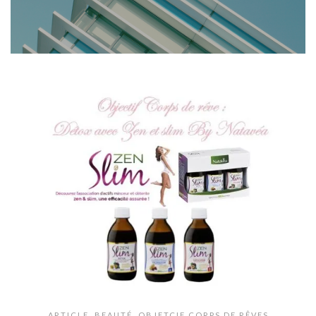
ARTICLE
,
BEAUTÉ
,
OBJETCIF CORPS DE RÊVES