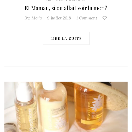
Et Maman, si on allait voir la mer ?
By:
Mor's
9 juillet 2018
1 Comment
LIRE LA SUITE