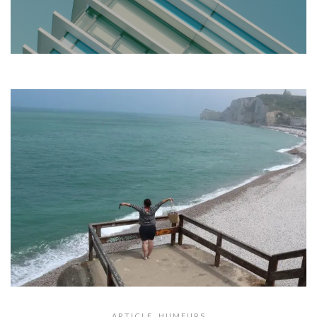
ARTICLE
,
HUMEURS