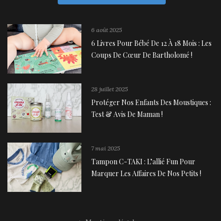
6 août 2025
6 Livres Pour Bébé De 12 À 18 Mois : Les
Coups De Cœur De Bartholomé !
28 juillet 2025
Protéger Nos Enfants Des Moustiques :
Test & Avis De Maman !
7 mai 2025
Tampon C-TAKI : L’allié Fun Pour
Marquer Les Affaires De Nos Petits !