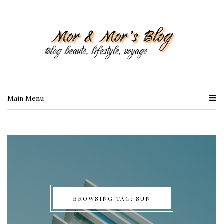
Main Menu
BROWSING TAG: SUN