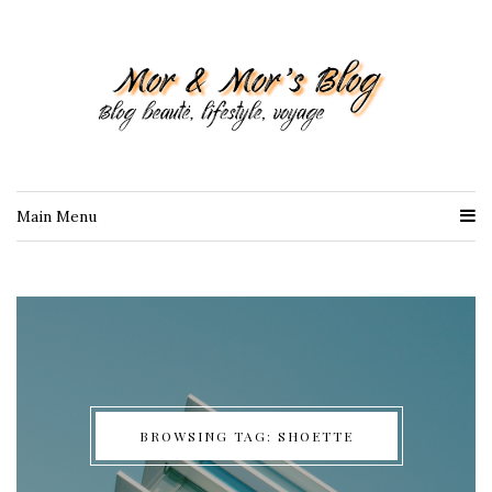
Main Menu
BROWSING TAG: SHOETTE