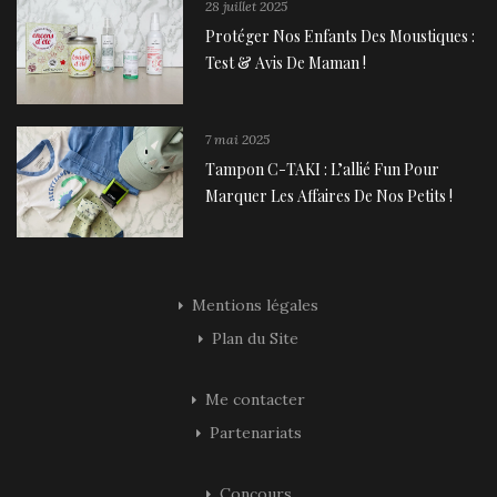
28 juillet 2025
Protéger Nos Enfants Des Moustiques :
Test & Avis De Maman !
7 mai 2025
Tampon C-TAKI : L’allié Fun Pour
Marquer Les Affaires De Nos Petits !
Mentions légales
Plan du Site
Me contacter
Partenariats
Concours