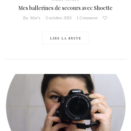
Mes ballerines de secours avec Shoette
By:
Mor's
5 octobre 2013
1 Comment
LIRE LA SUITE