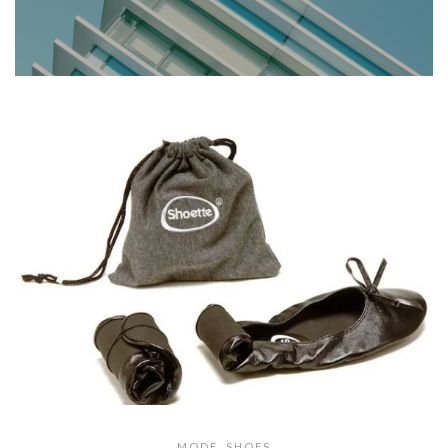
MODE
,
SHOES