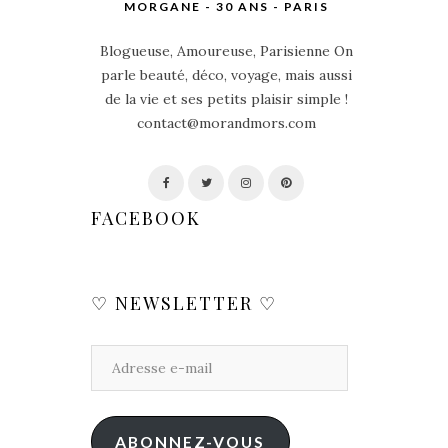
MORGANE - 30 ANS - PARIS
Blogueuse, Amoureuse, Parisienne On
parle beauté, déco, voyage, mais aussi
de la vie et ses petits plaisir simple !
contact@morandmors.com
FACEBOOK
♡ NEWSLETTER ♡
ABONNEZ-VOUS