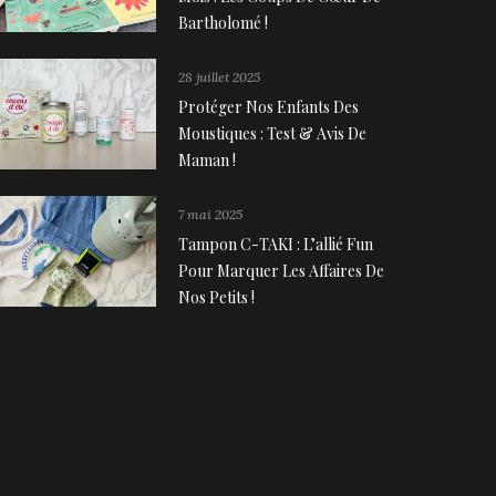
Bartholomé !
28 juillet 2025
Protéger Nos Enfants Des
Moustiques : Test & Avis De
Maman !
7 mai 2025
Tampon C-TAKI : L’allié Fun
Pour Marquer Les Affaires De
Nos Petits !