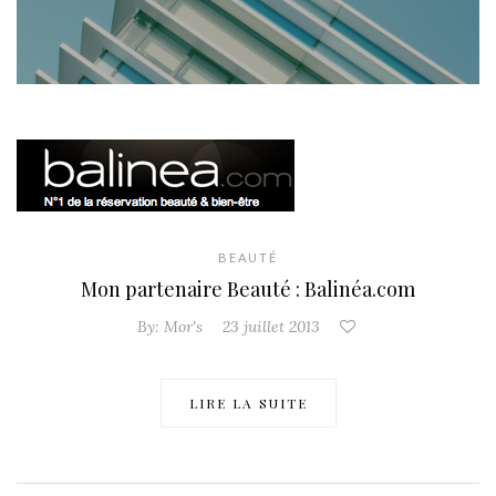
BEAUTÉ
Mon partenaire Beauté : Balinéa.com
By:
Mor's
23 juillet 2013
LIRE LA SUITE