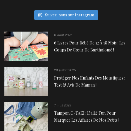
Suivez-nous sur Instagram
6 août 2025
6 Livres Pour Bébé De 12 À 18 Mois : Les
Coups De Cœur De Bartholomé !
28 juillet 2025
Protéger Nos Enfants Des Moustiques :
Test & Avis De Maman !
7 mai 2025
Tampon C-TAKI : L’allié Fun Pour
Marquer Les Affaires De Nos Petits !