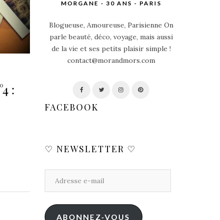
MORGANE - 30 ANS - PARIS
Blogueuse, Amoureuse, Parisienne On
parle beauté, déco, voyage, mais aussi
de la vie et ses petits plaisir simple !
contact@morandmors.com
4 :
FACEBOOK
♡ NEWSLETTER ♡
ABONNEZ-VOUS