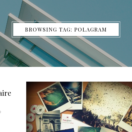
BROWSING TAG: POLAGRAM
aire