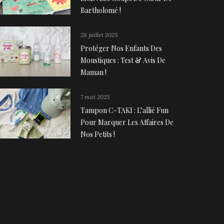
Bartholomé !
28 juillet 2025
Protéger Nos Enfants Des
Moustiques : Test & Avis De
Maman !
7 mai 2025
Tampon C-TAKI : L’allié Fun
Pour Marquer Les Affaires De
Nos Petits !