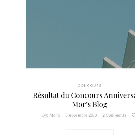
CONCOURS
Résultat du Concours Annivers
Mor’s Blog
By:
Mor's
5 novembre 2013
2 Comments