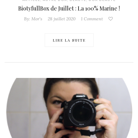
BiotyfullBox de Juillet : La 100% Marine !
By:
Mor's
28 juillet 2020
1 Comment
LIRE LA SUITE