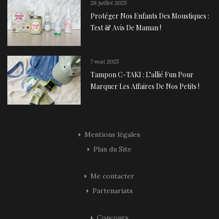
28 juillet 2025
Protéger Nos Enfants Des Moustiques :
Test & Avis De Maman !
7 mai 2025
Tampon C-TAKI : L’allié Fun Pour
Marquer Les Affaires De Nos Petits !
Mentions légales
Plan du Site
Me contacter
Partenariats
Concours