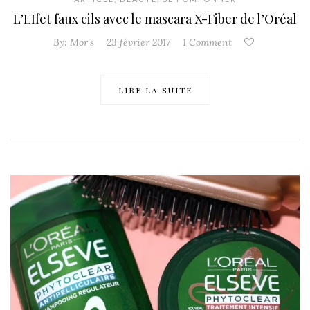
L’Effet faux cils avec le mascara X-Fiber de l’Oréal
By:
Mor's
23 février 2017
1 Comment
LIRE LA SUITE