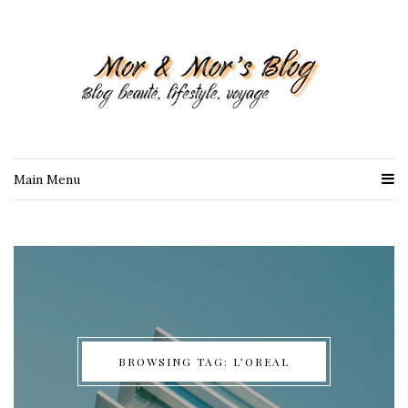
Main Menu
BROWSING TAG: L’OREAL