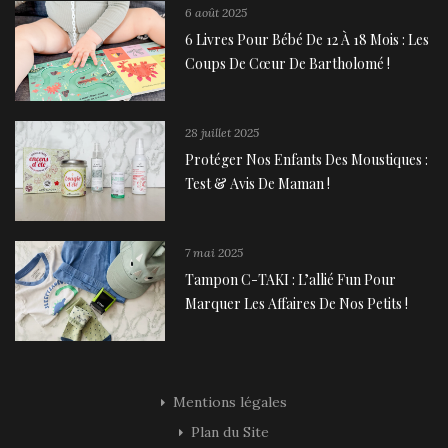
6 août 2025
6 Livres Pour Bébé De 12 À 18 Mois : Les
Coups De Cœur De Bartholomé !
28 juillet 2025
Protéger Nos Enfants Des Moustiques :
Test & Avis De Maman !
7 mai 2025
Tampon C-TAKI : L’allié Fun Pour
Marquer Les Affaires De Nos Petits !
Mentions légales
Plan du Site