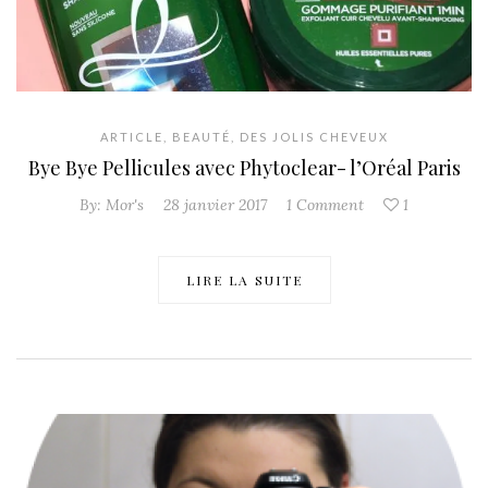
ARTICLE
,
BEAUTÉ
,
DES JOLIS CHEVEUX
Bye Bye Pellicules avec Phytoclear- l’Oréal Paris
By:
Mor's
28 janvier 2017
1 Comment
1
LIRE LA SUITE