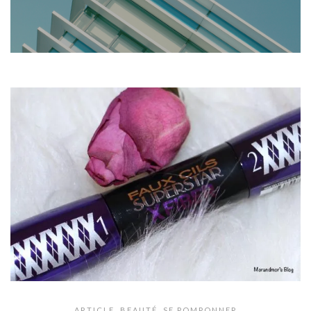
ARTICLE
,
BEAUTÉ
,
SE POMPONNER