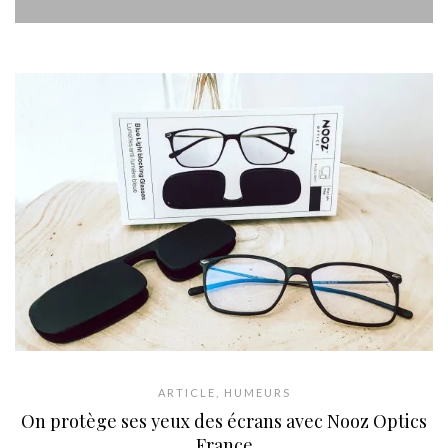
ARTICLE
,
HUMEURS
On protège ses yeux des écrans avec Nooz Optics
France