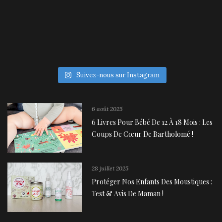
Suivez-nous sur Instagram
6 août 2025
6 Livres Pour Bébé De 12 À 18 Mois : Les
Coups De Cœur De Bartholomé !
28 juillet 2025
Protéger Nos Enfants Des Moustiques :
Test & Avis De Maman !