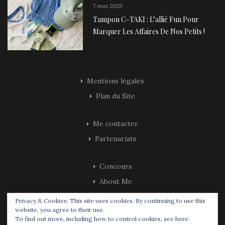
7 mai 2025
Tampon C-TAKI : L’allié Fun Pour
Marquer Les Affaires De Nos Petits !
Mentions légales
Plan du Site
Me contacter
Partenariats
Concours
About Me
Privacy & Cookies: This site uses cookies. By continuing to use this
website, you agree to their use.
To find out more, including how to control cookies, see here: