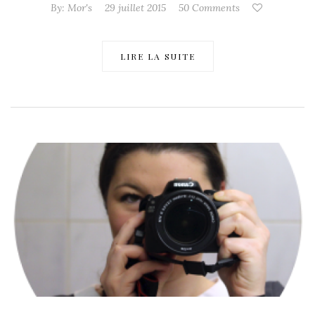
By:
Mor's
29 juillet 2015
50 Comments
LIRE LA SUITE