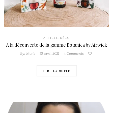
ARTICLE
,
DÉCO
A la découverte de la gamme Botanica by Airwick
By:
Mor's
10 avril 2021
4 Comments
LIRE LA SUITE