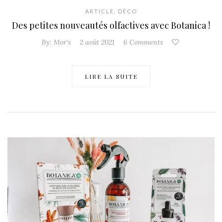
ARTICLE
,
DÉCO
Des petites nouveautés olfactives avec Botanica !
By:
Mor's
2 août 2021
6 Comments
LIRE LA SUITE