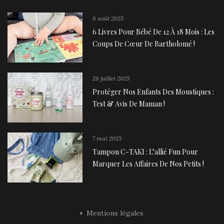
6 août 2025
6 Livres Pour Bébé De 12 À 18 Mois : Les
Coups De Cœur De Bartholomé !
28 juillet 2025
Protéger Nos Enfants Des Moustiques :
Test & Avis De Maman !
7 mai 2025
Tampon C-TAKI : L’allié Fun Pour
Marquer Les Affaires De Nos Petits !
Mentions légales