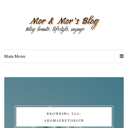
Main Menu
BROWSING TAG:
AROMAPHYTOSOIN