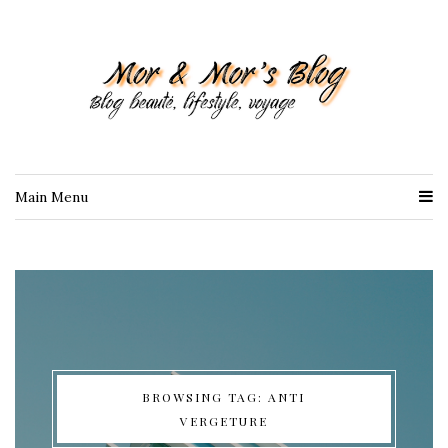
Main Menu
BROWSING TAG: ANTI
VERGETURE