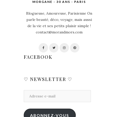
MORGANE - 30 ANS - PARIS
Blogueuse, Amoureuse, Parisienne On
parle beauté, déco, voyage, mais aussi
de la vie et ses petits plaisir simple !
contact@morandmors.com
FACEBOOK
♡ NEWSLETTER ♡
ABONNEZ-VOUS