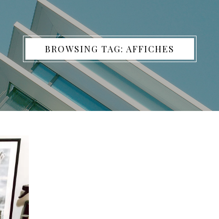
BROWSING TAG: AFFICHES