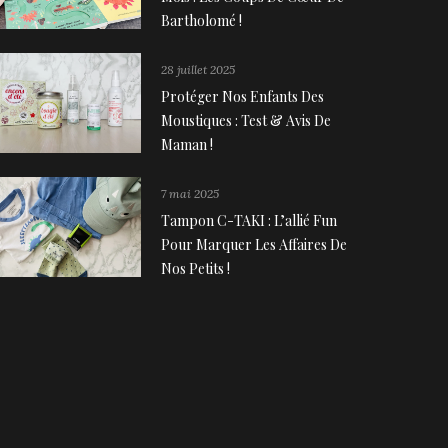
Bartholomé !
28 juillet 2025
Protéger Nos Enfants Des
Moustiques : Test & Avis De
Maman !
7 mai 2025
Tampon C-TAKI : L’allié Fun
Pour Marquer Les Affaires De
Nos Petits !