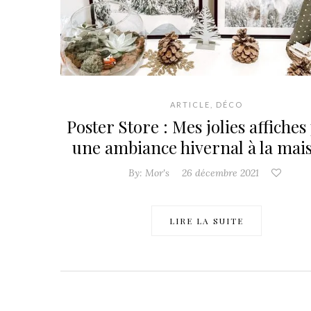
ARTICLE
,
DÉCO
Poster Store : Mes jolies affiches
une ambiance hivernal à la mais
By:
Mor's
26 décembre 2021
LIRE LA SUITE