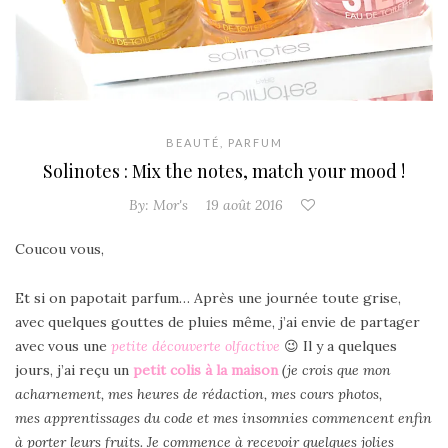
BEAUTÉ
,
PARFUM
Solinotes : Mix the notes, match your mood !
By:
Mor's
19 août 2016
Coucou vous,
Et si on papotait parfum… Après une journée toute grise,
avec quelques gouttes de pluies même, j’ai envie de partager
avec vous une
petite découverte olfactive
😉 Il y a quelques
jours, j’ai reçu un
petit colis à la maison
(je crois que mon
acharnement, mes heures de rédaction, mes cours photos,
mes apprentissages du code et mes insomnies commencent enfin
à porter leurs fruits. Je commence à recevoir quelques jolies