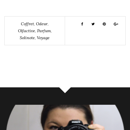
Coffret
,
Odeur
,
Olfactive
,
Parfum
,
Solinote
,
Voyage