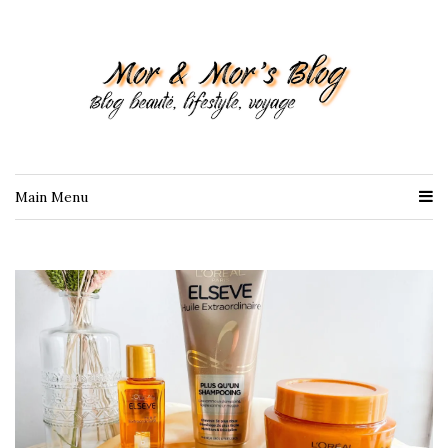
Main Menu