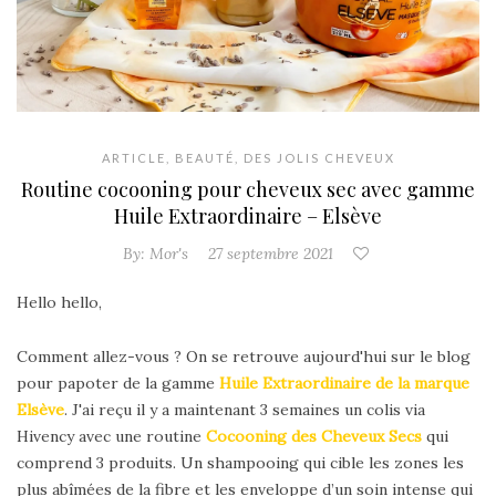
ARTICLE
,
BEAUTÉ
,
DES JOLIS CHEVEUX
Routine cocooning pour cheveux sec avec gamme
Huile Extraordinaire – Elsève
By:
Mor's
27 septembre 2021
Hello hello,
Comment allez-vous ? On se retrouve aujourd'hui sur le blog
pour papoter de la gamme
Huile Extraordinaire de la marque
Elsève
. J'ai reçu il y a maintenant 3 semaines un colis via
Hivency avec une routine
Cocooning des Cheveux Secs
qui
comprend 3 produits. Un shampooing qui cible les zones les
plus abîmées de la fibre et les enveloppe d’un soin intense qui