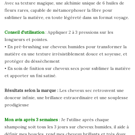
Avec sa texture magique, une alchimie unique de 6 huiles de
fleurs rares, capable de métamorphoser la fibre pour
sublimer la matière, en toute légèreté dans un format voyage.
Conseil d'utilisation
: Appliquer 2 à 3 pressions sur les
longueurs et pointes.
• En pré-brushing sur cheveux humides pour transformer la
matière en une texture irrésistiblement douce et soyeuse, et
protéger du déssèchement
• En soin de finition sur cheveux secs pour sublimer la matière
et apporter un fini satiné.
Résultats selon la marque :
Les cheveux sec retrouvent une
douceur infinie, une brillance extraordinaire et une souplesse
prodigieuse
Mon avis après 3 semaines
: Je l'utilise après chaque
shampoing soit tous les 3 jours sur cheveux humides, il aide à
définir mes boucles, rend mes cheveux brillants et très doux.