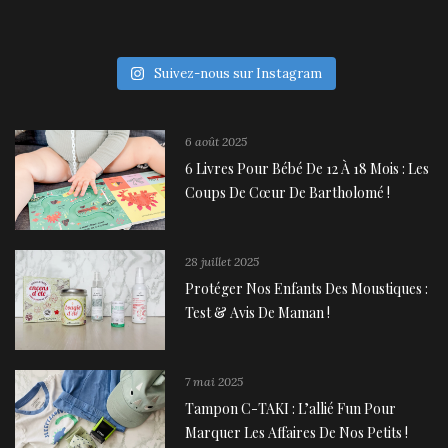
Suivez-nous sur Instagram
6 août 2025
6 Livres Pour Bébé De 12 À 18 Mois : Les
Coups De Cœur De Bartholomé !
28 juillet 2025
Protéger Nos Enfants Des Moustiques :
Test & Avis De Maman !
7 mai 2025
Tampon C-TAKI : L’allié Fun Pour
Marquer Les Affaires De Nos Petits !