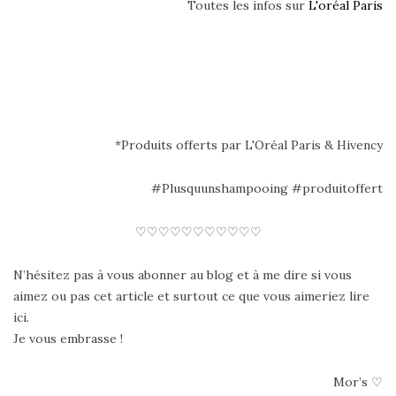
Toutes les infos sur
L'oréal Paris
*Produits offerts par L'Oréal Paris & Hivency
#Plusquunshampooing #produitoffert
♡♡♡♡♡♡♡♡♡♡♡
N’hésitez pas à vous abonner au blog et à me dire si vous
aimez ou pas cet article et surtout ce que vous aimeriez lire
ici.
Je vous embrasse !
Mor’s ♡