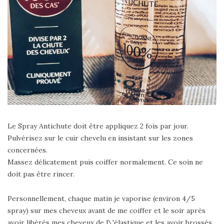
Le Spray Antichute doit être appliquez 2 fois par jour.
Pulvérisez sur le cuir chevelu en insistant sur les zones
concernées.
Massez délicatement puis coiffer normalement. Ce soin ne
doit pas être rincer.
Personnellement, chaque matin je vaporise (environ 4/5
spray) sur mes cheveux avant de me coiffer et le soir après
avoir libérés mes cheveux de l\'élastique et les avoir brossés