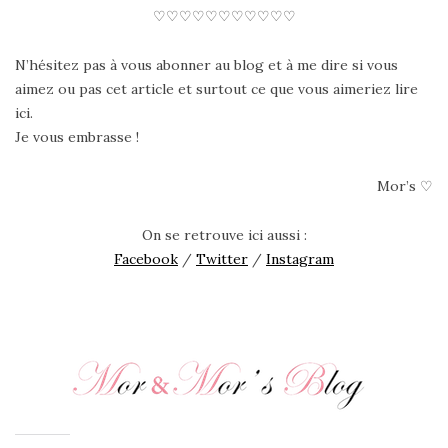
♡♡♡♡♡♡♡♡♡♡♡
N’hésitez pas à vous abonner au blog et à me dire si vous
aimez ou pas cet article et surtout ce que vous aimeriez lire
ici.
Je vous embrasse !
Mor’s ♡
On se retrouve ici aussi :
Facebook
/
Twitter
/
Instagram