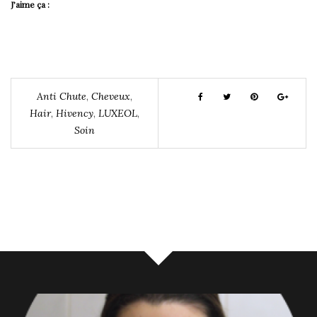
J’aime ça :
Anti Chute
,
Cheveux
,
Hair
,
Hivency
,
LUXEOL
,
Soin