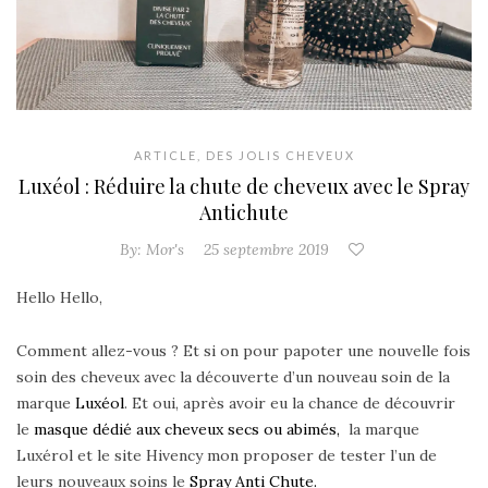
ARTICLE
,
DES JOLIS CHEVEUX
Luxéol : Réduire la chute de cheveux avec le Spray
Antichute
By:
Mor's
25 septembre 2019
Hello Hello,
Comment allez-vous ? Et si on pour papoter une nouvelle fois
soin des cheveux avec la découverte d’un nouveau soin de la
marque
Luxéol
. Et oui, après avoir eu la chance de découvrir
le
masque dédié aux cheveux secs ou abimés,
la marque
Luxérol et le site Hivency mon proposer de tester l’un de
leurs nouveaux soins le
Spray Anti Chute.